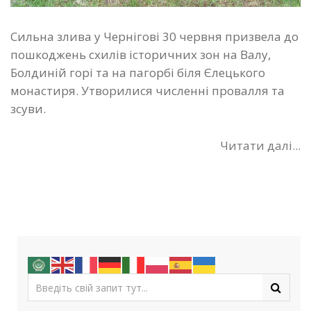
Сильна злива у Чернігові 30 червня призвела до
пошкоджень схилів історичних зон на Валу,
Болдиній горі та на пагорбі біля Єлецького
монастиря. Утворилися численні провалля та
зсуви.
Читати далі...