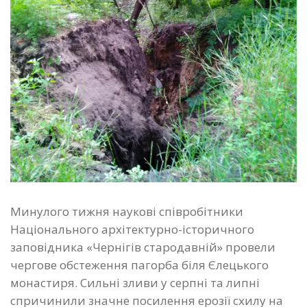
Минулого тижня наукові співробітники
Національного архітектурно-історичного
заповідника «Чернігів стародавній» провели
чергове обстеження пагорба біля Єлецького
монастиря. Сильні зливи у серпні та липні
спричинили значне посилення ерозії схилу на