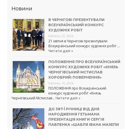
Новини
В ЧЕРНІГОВІ ПРЕЗЕНТУВАЛИ
ВСЕУКРАЇНСЬКИЙ КОНКУРС
ХУДОЖНІХ РОБІТ
Квітень 23, 2026
21 квітня в Чернігові презентували
Всеукраїнський конкурс художніх робіт …
Читати далі »
ПОЛОЖЕННЯ ПРО ВСЕУКРАЇНСЬКИЙ
КОНКУРС ХУДОЖНІХ РОБІТ «КНЯЗЬ
ЧЕРНІГІВСЬКИЙ МСТИСЛАВ
ХОРОБРИЙ: ПОВЕРНЕННЯ»
Квітень 16, 2026
ПОЛОЖЕННЯ про Всеукраїнський
конкурс художніх робіт «Князь
Чернігівський Мстислав …
Читати далі »
ДО 387-Ї РІЧНИЦІ ВІД ДНЯ
НАРОДЖЕННЯ ГЕТЬМАНА
ПРЕЗЕНТАЦІЯ КНИГИ СЕРГІЯ
ПАВЛЕНКА «ШАБЛЯ ІВАНА МАЗЕПИ