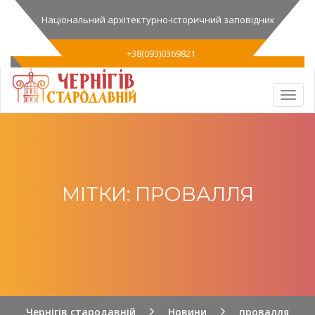
Національний архітектурно-історичний заповідник
+38(093)0369821
МІТКИ: ПРОВАЛЛЯ
Чернігів стародавній
Новини
провалля