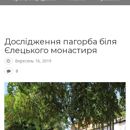
Дослідження пагорба біля
Єлецького монастиря
Вересень 16, 2019
0