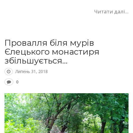
Читати далі...
Провалля біля мурів
Єлецького монастиря
збільшується…
Липень 31, 2018
0