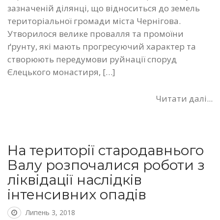
зазначеній ділянці, що відноситься до земель
територіальної громади міста Чернігова.
Утворилося велике провалля та промоїни
ґрунту, які мають прогресуючий характер та
створюють передумови руйнації споруд
Єлецького монастиря, […]
Читати далі...
На території стародавнього
Валу розпочалися роботи з
ліквідації наслідків
інтенсивних опадів
Липень 3, 2018