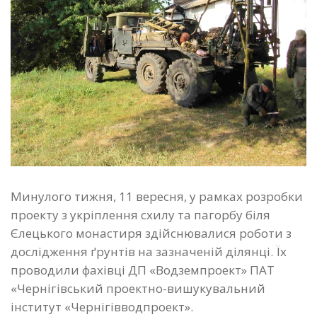
Минулого тижня, 11 вересня, у рамках розробки
проекту з укріплення схилу та пагорбу біля
Єлецького монастиря здійснювалися роботи з
дослідження ґрунтів на зазначеній ділянці. Їх
проводили фахівці ДП «Водземпроект» ПАТ
«Чернігівський проектно-вишукувальний
інститут «Чернігівводпроект».