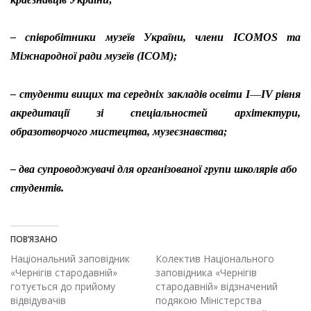
– співробітники музеїв України, члени ICOMOS та
Міжнародної ради музеїв (ICOM);
– студенти вищих та середніх закладів освіти І
—
ІV рівня
акредитації зі спеціальностей архітектури,
образотворчого мистецтва, музеєзнавства;
– два супроводжувачі для організованої групи школярів або
студентів.
ПОВ’ЯЗАНО
Національний заповідник
Колектив Національного
«Чернігів стародавній»
заповідника «Чернігів
готується до прийому
стародавній» відзначений
відвідувачів
подякою Міністерства