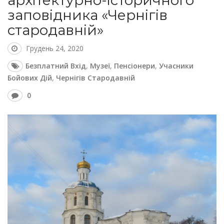
архітектурно-історичного
заповідника «Чернігів
стародавній»
Грудень 24, 2020
Безплатний Вхід
,
Музеї
,
Пенсіонери
,
Учасники
Бойових Дій
,
Чернігів Стародавній
0