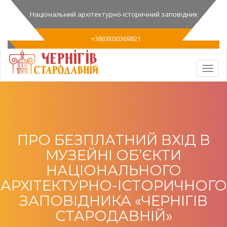
Національний архітектурно-історичний заповідник
+38(093)0369821
ПРО БЕЗПЛАТНИЙ ВХІД В
МУЗЕЙНІ ОБ’ЄКТИ
НАЦІОНАЛЬНОГО
АРХІТЕКТУРНО-ІСТОРИЧНОГО
ЗАПОВІДНИКА «ЧЕРНІГІВ
СТАРОДАВНІЙ»