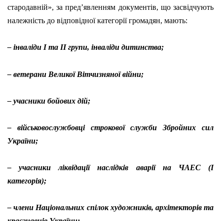
стародавній», за пред’явленням документів, що засвідчують
належність до відповідної категорії громадян, мають:
– інваліди І та ІІ групи, інваліди дитинства;
– ветерани Великої Вітчизняної війни;
– учасники бойових дій;
– військовослужбовці строкової служби Збройних сил
України;
– учасники ліквідації наслідків аварії на ЧАЕС (І
категорія);
– члени Національних спілок художників, архітекторів та
краєзнавців України;