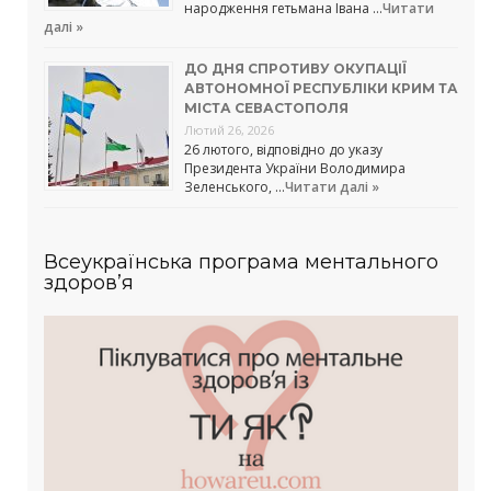
народження гетьмана Івана …
Читати
далі »
ДО ДНЯ СПРОТИВУ ОКУПАЦІЇ
АВТОНОМНОЇ РЕСПУБЛІКИ КРИМ ТА
МІСТА СЕВАСТОПОЛЯ
Лютий 26, 2026
26 лютого, відповідно до указу
Президента України Володимира
Зеленського, …
Читати далі »
Всеукраїнська програма ментального
здоров’я