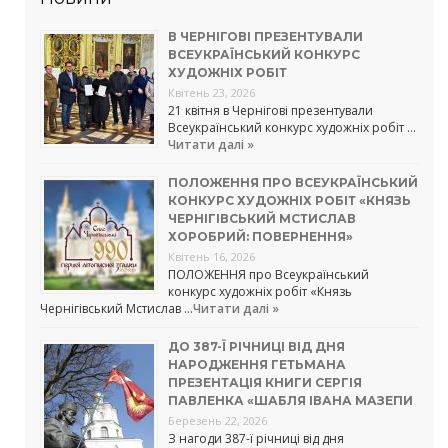
В ЧЕРНІГОВІ ПРЕЗЕНТУВАЛИ
ВСЕУКРАЇНСЬКИЙ КОНКУРС
ХУДОЖНІХ РОБІТ
Квітень 23, 2026
21 квітня в Чернігові презентували
Всеукраїнський конкурс художніх робіт …
Читати далі »
ПОЛОЖЕННЯ ПРО ВСЕУКРАЇНСЬКИЙ
КОНКУРС ХУДОЖНІХ РОБІТ «КНЯЗЬ
ЧЕРНІГІВСЬКИЙ МСТИСЛАВ
ХОРОБРИЙ: ПОВЕРНЕННЯ»
Квітень 16, 2026
ПОЛОЖЕННЯ про Всеукраїнський
конкурс художніх робіт «Князь
Чернігівський Мстислав …
Читати далі »
ДО 387-Ї РІЧНИЦІ ВІД ДНЯ
НАРОДЖЕННЯ ГЕТЬМАНА
ПРЕЗЕНТАЦІЯ КНИГИ СЕРГІЯ
ПАВЛЕНКА «ШАБЛЯ ІВАНА МАЗЕПИ
Березень 22, 2026
З нагоди 387-ї річниці від дня