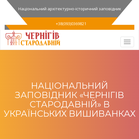
Національний архітектурно-історичний заповідник
+38(093)0369821
НАЦІОНАЛЬНИЙ
ЗАПОВІДНИК «ЧЕРНІГІВ
СТАРОДАВНІЙ» В
УКРАЇНСЬКИХ ВИШИВАНКАХ