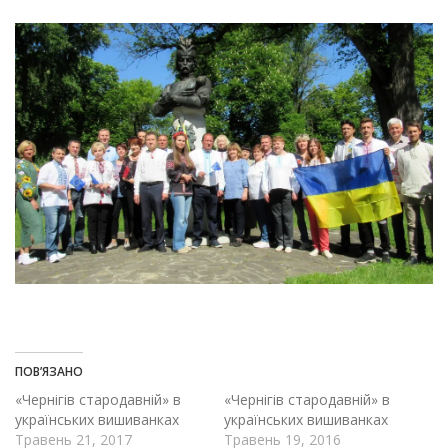
ПОВ’ЯЗАНО
«Чернігів стародавній» в
«Чернігів стародавній» в
українських вишиванках
українських вишиванках
Травень 21, 2017
Травень 19, 2016