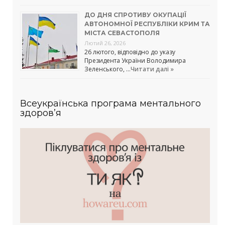
ДО ДНЯ СПРОТИВУ ОКУПАЦІЇ
АВТОНОМНОЇ РЕСПУБЛІКИ КРИМ ТА
МІСТА СЕВАСТОПОЛЯ
Лютий 26, 2026
26 лютого, відповідно до указу
Президента України Володимира
Зеленського, …
Читати далі »
Всеукраїнська програма ментального
здоров’я