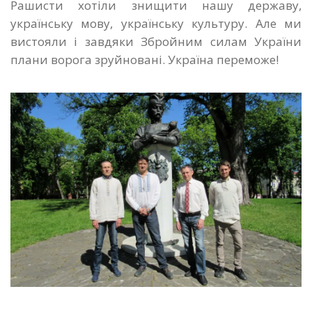
Рашисти хотіли знищити нашу державу,
українську мову, українську культуру. Але ми
вистояли і завдяки Збройним силам України
плани ворога зруйновані. Україна переможе!