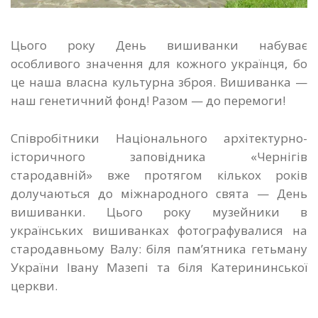
Цього року День вишиванки набуває
особливого значення для кожного українця, бо
це наша власна культурна зброя. Вишиванка —
наш генетичний фонд! Разом — до перемоги!
Співробітники Національного архітектурно-
історичного заповідника «Чернігів
стародавній» вже протягом кількох років
долучаються до міжнародного свята — День
вишиванки. Цього року музейники в
українських вишиванках фотографувалися на
стародавньому Валу: біля пам’ятника гетьману
України Івану Мазепі та біля Катерининської
церкви.