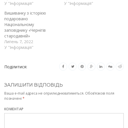
У "Інформація"
У "Інформація"
Вишиванку з історією
подаровано
Національному
заповіднику «Чернігів
стародавній»
Липень 7, 2022
У "Інформація"
Поділитися:
ЗАЛИШИТИ ВІДПОВІДЬ
Ваша e-mail адреса не оприлюднюватиметься.
Обов’язкові поля
позначені
*
КОМЕНТАР