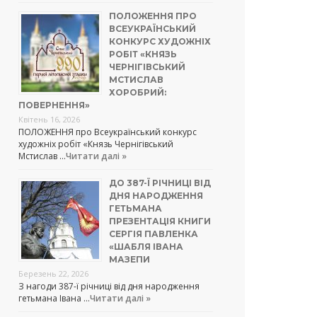
ПОЛОЖЕННЯ ПРО
ВСЕУКРАЇНСЬКИЙ
КОНКУРС ХУДОЖНІХ
РОБІТ «КНЯЗЬ
ЧЕРНІГІВСЬКИЙ
МСТИСЛАВ
ХОРОБРИЙ:
ПОВЕРНЕННЯ»
Квітень 16, 2026
ПОЛОЖЕННЯ про Всеукраїнський конкурс
художніх робіт «Князь Чернігівський
Мстислав …
Читати далі »
ДО 387-Ї РІЧНИЦІ ВІД
ДНЯ НАРОДЖЕННЯ
ГЕТЬМАНА
ПРЕЗЕНТАЦІЯ КНИГИ
СЕРГІЯ ПАВЛЕНКА
«ШАБЛЯ ІВАНА
МАЗЕПИ
Березень 22, 2026
З нагоди 387-ї річниці від дня народження
гетьмана Івана …
Читати далі »