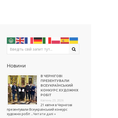
Новини
В ЧЕРНІГОВІ
ПРЕЗЕНТУВАЛИ
ВСЕУКРАЇНСЬКИЙ
КОНКУРС ХУДОЖНІХ
РОБІТ
Квітень 23, 2026
21 квітня в Чернігові
презентували Всеукраїнський конкурс
художніх робіт …
Читати далі »