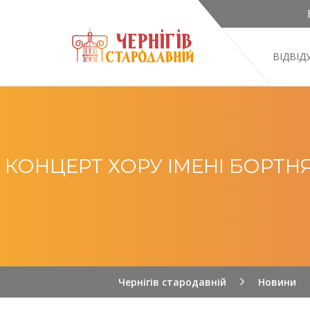
ВІДВІ
КОНЦЕРТ ХОРУ ІМЕНІ БОРТН
Чернігів стародавній
Новини