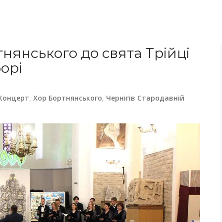
тнянського до свята Трійці
орі
Концерт
,
Хор Бортнянського
,
Чернігів Стародавній