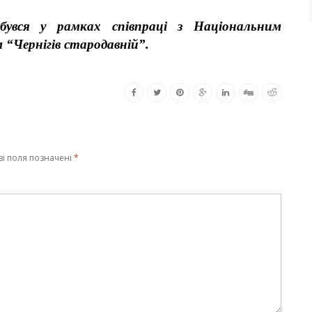
бувся у рамках співпраці з Національним
“Чернігів стародавній”.
ві поля позначені
*