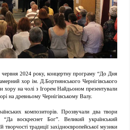
3 червня 2024 року, концертну програму “До Дня
амерний хор ім. Д.Бортнянського Чернігівського
и хору на чолі з Ігорем Найдьоном презентували
орі на древньому Чернігівському Валу.
аїнських композиторів. Прозвучали два твори
 “Да воскреснет Бог”. Великий український
й творчості традиції західноєвропейської музики