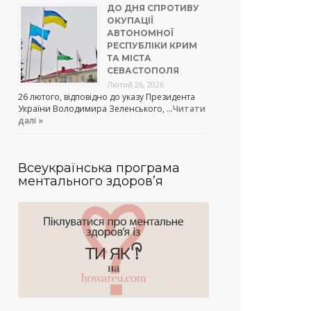
ДО ДНЯ СПРОТИВУ
ОКУПАЦІЇ
АВТОНОМНОЇ
РЕСПУБЛІКИ КРИМ
ТА МІСТА
СЕВАСТОПОЛЯ
Лютий 26, 2026
26 лютого, відповідно до указу Президента
України Володимира Зеленського, …
Читати
далі »
Всеукраїнська програма
ментального здоров’я