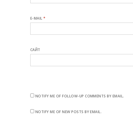
E-MAIL
*
САЙТ
NOTIFY ME OF FOLLOW-UP COMMENTS BY EMAIL.
NOTIFY ME OF NEW POSTS BY EMAIL.