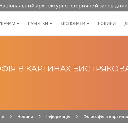
Національний архітектурно-історичний заповідник
ДУВАЧАМ
ПАМ’ЯТКИ
ЕКСПОНАТИ
НОВИНИ
Д
ФІЯ В КАРТИНАХ БИСТРЯКОВА
ій
Новини
Інформація
Філософія в картина