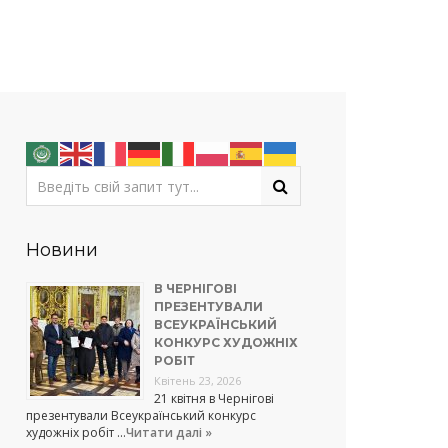
Новини
В ЧЕРНІГОВІ
ПРЕЗЕНТУВАЛИ
ВСЕУКРАЇНСЬКИЙ
КОНКУРС ХУДОЖНІХ
РОБІТ
Квітень 23, 2026
21 квітня в Чернігові
презентували Всеукраїнський конкурс
художніх робіт …
Читати далі »