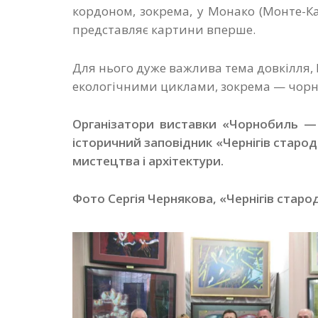
кордоном, зокрема, у Монако (Монте-Кар
представляє картини вперше.
Для нього дуже важлива тема довкілля,
екологічними циклами, зокрема — чор
Організатори виставки «Чорнобиль — 
історичний заповідник «Чернігів старо
мистецтва і архітектури.
Фото Сергія Чернякова, «Чернігів старод