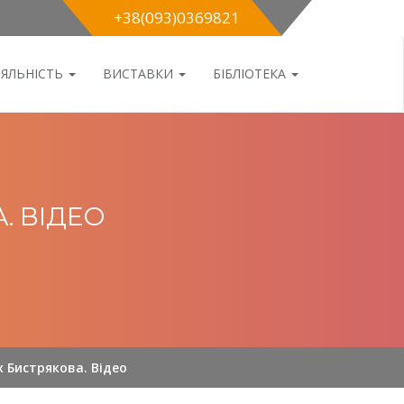
+38(093)0369821
ІЯЛЬНІСТЬ
ВИСТАВКИ
БІБЛІОТЕКА
. ВІДЕО
х Бистрякова. Відео