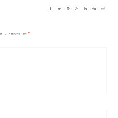
ві поля позначені
*