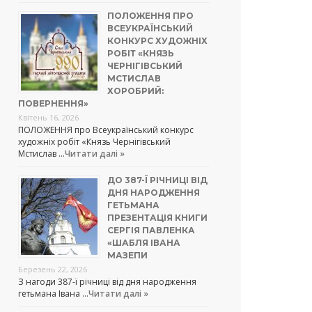
ПОЛОЖЕННЯ ПРО
ВСЕУКРАЇНСЬКИЙ
КОНКУРС ХУДОЖНІХ
РОБІТ «КНЯЗЬ
ЧЕРНІГІВСЬКИЙ
МСТИСЛАВ
ХОРОБРИЙ:
ПОВЕРНЕННЯ»
Квітень 16, 2026
ПОЛОЖЕННЯ про Всеукраїнський конкурс
художніх робіт «Князь Чернігівський
Мстислав …
Читати далі »
ДО 387-Ї РІЧНИЦІ ВІД
ДНЯ НАРОДЖЕННЯ
ГЕТЬМАНА
ПРЕЗЕНТАЦІЯ КНИГИ
СЕРГІЯ ПАВЛЕНКА
«ШАБЛЯ ІВАНА
МАЗЕПИ
Березень 22, 2026
З нагоди 387-ї річниці від дня народження
гетьмана Івана …
Читати далі »