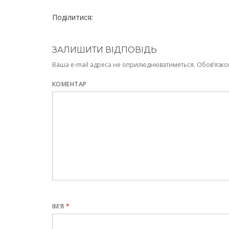
Поділитися:
ЗАЛИШИТИ ВІДПОВІДЬ
Ваша e-mail адреса не оприлюднюватиметься.
Обов’язко
КОМЕНТАР
ІМ’Я
*