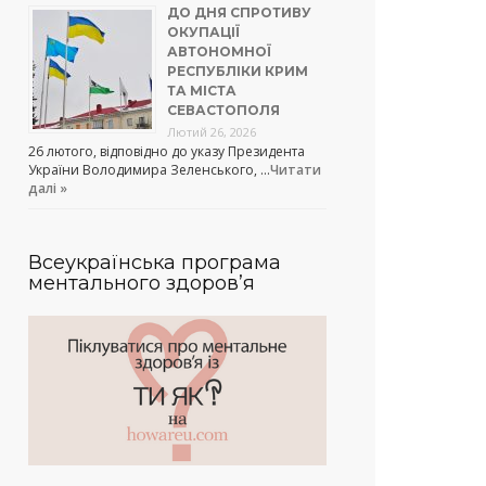
ДО ДНЯ СПРОТИВУ
ОКУПАЦІЇ
АВТОНОМНОЇ
РЕСПУБЛІКИ КРИМ
ТА МІСТА
СЕВАСТОПОЛЯ
Лютий 26, 2026
26 лютого, відповідно до указу Президента
України Володимира Зеленського, …
Читати
далі »
Всеукраїнська програма
ментального здоров’я