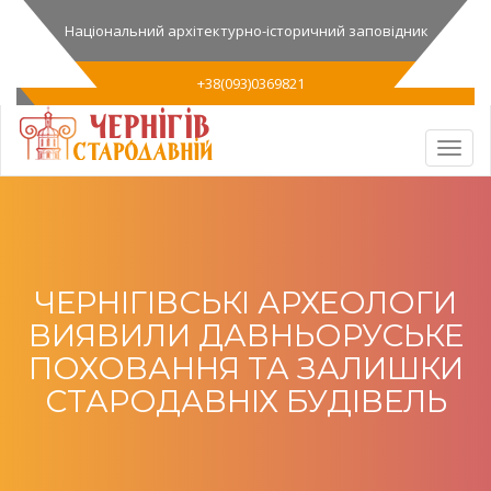
Національний архітектурно-історичний заповідник
+38(093)0369821
ЧЕРНІГІВСЬКІ АРХЕОЛОГИ
ВИЯВИЛИ ДАВНЬОРУСЬКЕ
ПОХОВАННЯ ТА ЗАЛИШКИ
СТАРОДАВНІХ БУДІВЕЛЬ