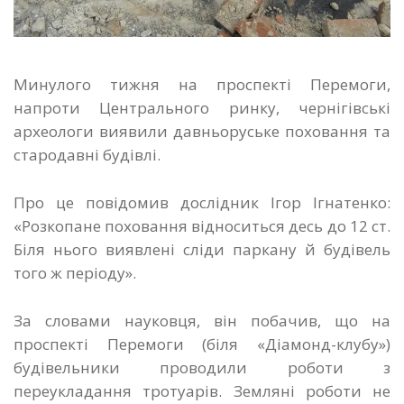
Минулого тижня на проспекті Перемоги,
напроти Центрального ринку, чернігівські
археологи виявили давньоруське поховання та
стародавні будівлі.
Про це повідомив дослідник Ігор Ігнатенко:
«Розкопане поховання відноситься десь до 12 ст.
Біля нього виявлені сліди паркану й будівель
того ж періоду».
За словами науковця, він побачив, що на
проспекті Перемоги (біля «Діамонд-клубу»)
будівельники проводили роботи з
переукладання тротуарів. Земляні роботи не