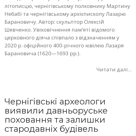
літописцю, чернігівському полковнику Мартину
Небабі та чернігівському архієпископу Лазарю
Барановичу. Автор: скульптор Олексій
Шевченко. Увіковічнення пам’яті відомого
церковного діяча співпало з відзначенням у
2020 р. офіційного 400-річного ювілею Лазаря
Барановича (1620—1693 рр.).
Читати далі...
Чернігівські археологи
виявили давньоруське
поховання та залишки
стародавніх будівель