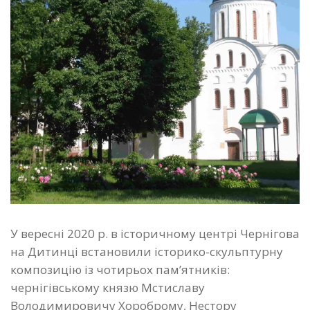
У вересні 2020 р. в історичному центрі Чернігова
на Дитинці встановили історико-скульптурну
композицію із чотирьох пам’ятників:
чернігівському князю Мстиславу
Володимировичу Хороброму, Нестору