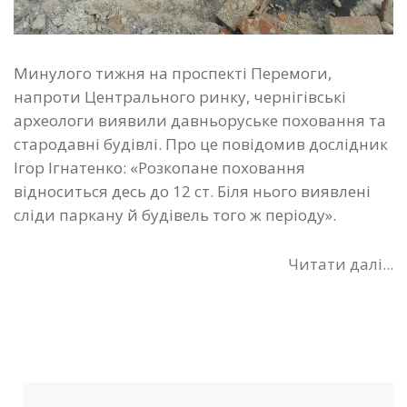
Минулого тижня на проспекті Перемоги,
напроти Центрального ринку, чернігівські
археологи виявили давньоруське поховання та
стародавні будівлі. Про це повідомив дослідник
Ігор Ігнатенко: «Розкопане поховання
відноситься десь до 12 ст. Біля нього виявлені
сліди паркану й будівель того ж періоду».
Читати далі...