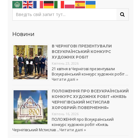
Новини
В ЧЕРНІГОВІ ПРЕЗЕНТУВАЛИ
ВСЕУКРАЇНСЬКИЙ КОНКУРС
ХУДОЖНІХ РОБІТ
Квітень 23, 2026
21 квітня в Чернігові презентували
Всеукраїнський конкурс художніх робіт …
Читати далі »
ПОЛОЖЕННЯ ПРО ВСЕУКРАЇНСЬКИЙ
КОНКУРС ХУДОЖНІХ РОБІТ «КНЯЗЬ
ЧЕРНІГІВСЬКИЙ МСТИСЛАВ
ХОРОБРИЙ: ПОВЕРНЕННЯ»
Квітень 16, 2026
ПОЛОЖЕННЯ про Всеукраїнський
конкурс художніх робіт «Князь
Чернігівський Мстислав …
Читати далі »