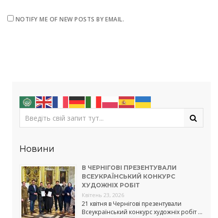
NOTIFY ME OF NEW POSTS BY EMAIL.
Новини
В ЧЕРНІГОВІ ПРЕЗЕНТУВАЛИ
ВСЕУКРАЇНСЬКИЙ КОНКУРС
ХУДОЖНІХ РОБІТ
Квітень 23, 2026
21 квітня в Чернігові презентували
Всеукраїнський конкурс художніх робіт …