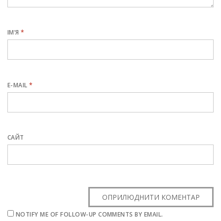
ІМ’Я
*
E-MAIL
*
САЙТ
NOTIFY ME OF FOLLOW-UP COMMENTS BY EMAIL.