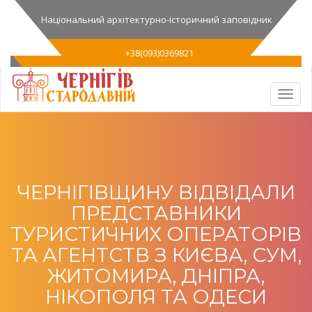
Національний архітектурно-історичний заповідник
+38(093)0369821
ЧЕРНІГІВЩИНУ ВІДВІДАЛИ
ПРЕДСТАВНИКИ
ТУРИСТИЧНИХ ОПЕРАТОРІВ
ТА АГЕНТСТВ З КИЄВА, СУМ,
ЖИТОМИРА, ДНІПРА,
НІКОПОЛЯ ТА ОДЕСИ