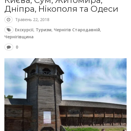
Києва, Сум, Житомира,
Дніпра, Нікополя та Одеси
Травень 22, 2018
Екскурсії
,
Туризм
,
Чернігів Стародавній
,
Чернігівщина
0