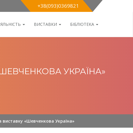
+38(093)0369821
ІЯЛЬНІСТЬ
ВИСТАВКИ
БІБЛІОТЕКА
«ШЕВЧЕНКОВА УКРАЇНА»
на виставку «Шевченкова Україна»