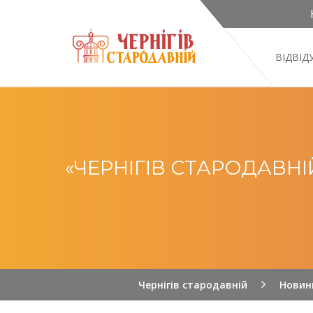
ВІДВІ
«ЧЕРНІГІВ СТАРОДАВН
Чернігів стародавній
Новин