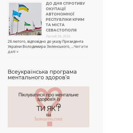
ДО ДНЯ СПРОТИВУ
ОКУПАЦІЇ
АВТОНОМНОЇ
РЕСПУБЛІКИ КРИМ
ТА МІСТА
СЕВАСТОПОЛЯ
Лютий 26, 2026
26 лютого, відповідно до указу Президента
України Володимира Зеленського, …
Читати
далі »
Всеукраїнська програма
ментального здоров’я