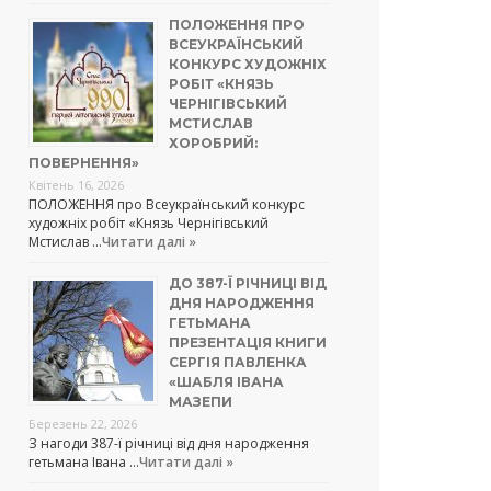
ПОЛОЖЕННЯ ПРО
ВСЕУКРАЇНСЬКИЙ
КОНКУРС ХУДОЖНІХ
РОБІТ «КНЯЗЬ
ЧЕРНІГІВСЬКИЙ
МСТИСЛАВ
ХОРОБРИЙ:
ПОВЕРНЕННЯ»
Квітень 16, 2026
ПОЛОЖЕННЯ про Всеукраїнський конкурс
художніх робіт «Князь Чернігівський
Мстислав …
Читати далі »
ДО 387-Ї РІЧНИЦІ ВІД
ДНЯ НАРОДЖЕННЯ
ГЕТЬМАНА
ПРЕЗЕНТАЦІЯ КНИГИ
СЕРГІЯ ПАВЛЕНКА
«ШАБЛЯ ІВАНА
МАЗЕПИ
Березень 22, 2026
З нагоди 387-ї річниці від дня народження
гетьмана Івана …
Читати далі »