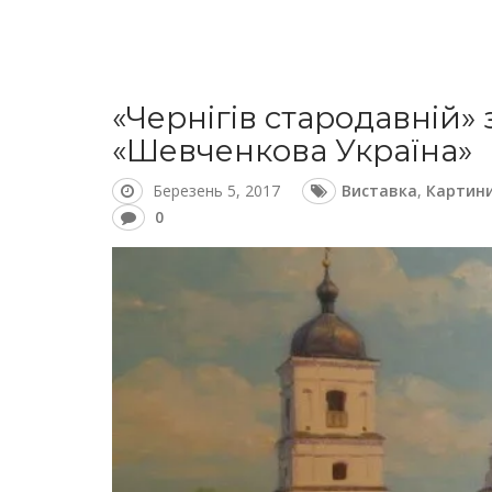
«Чернігів стародавній»
«Шевченкова Україна»
Березень 5, 2017
Виставка
,
Картин
0