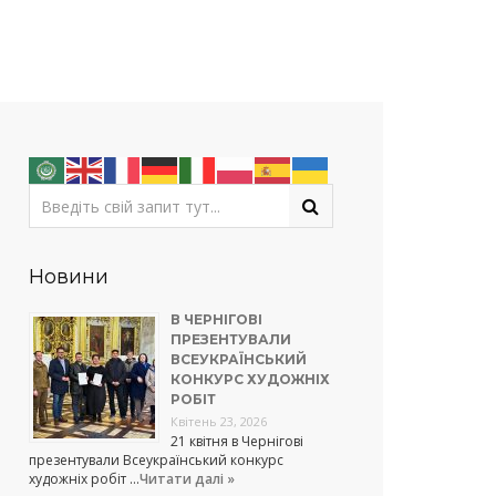
Новини
В ЧЕРНІГОВІ
ПРЕЗЕНТУВАЛИ
ВСЕУКРАЇНСЬКИЙ
КОНКУРС ХУДОЖНІХ
РОБІТ
Квітень 23, 2026
21 квітня в Чернігові
презентували Всеукраїнський конкурс
художніх робіт …
Читати далі »