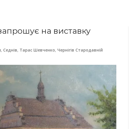
 запрошує на виставку
и
,
Седнів
,
Тарас Шевченко
,
Чернігів Стародавній