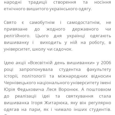
народні традиції створення та носіння
етнічного вишитого українського одягу.
Свято є самобутнім і самодостатнім, не
привязане до жодного державного чи
релігійного. Цього дня українці одягають
вишиванку і виходить у ній на роботу, в
університет, школу чи садочок.
Ідею акції «Всесвітній день вишиванки» у 2006
році запропонувала студентка факультету
історії, політології та міжнародних відносин
Чернівецького національного університету імені
Юрія Федьковича Леся Воронюк. А поштовхом
до реалізації ідеї та святкування стала
вишиванка Ігоря Житарюка, яку він регулярно
одягав на пари, як і чимало інших студентів.