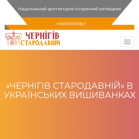
Національний архітектурно-історичний заповідник
+38(093)0369821
«ЧЕРНІГІВ СТАРОДАВНІЙ» В
УКРАЇНСЬКИХ ВИШИВАНКАХ