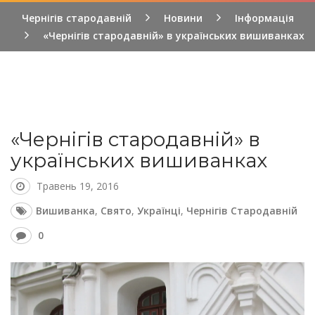
Чернігів стародавній
Новини
Інформація
«Чернігів стародавній» в українських вишиванках
«Чернігів стародавній» в
українських вишиванках
Травень 19, 2016
Вишиванка
,
Свято
,
Українці
,
Чернігів Стародавній
0