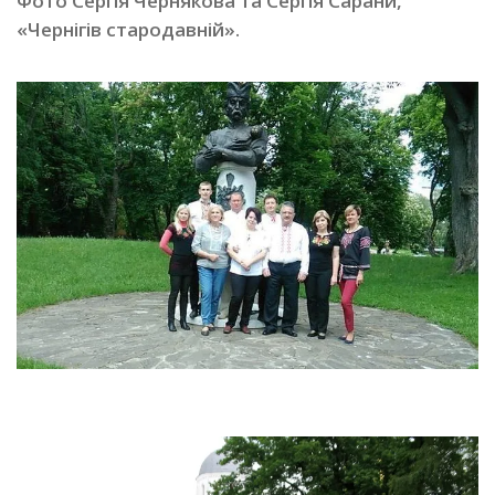
Фото Сергія Чернякова та Сергія Сарани,
«Чернігів стародавній».