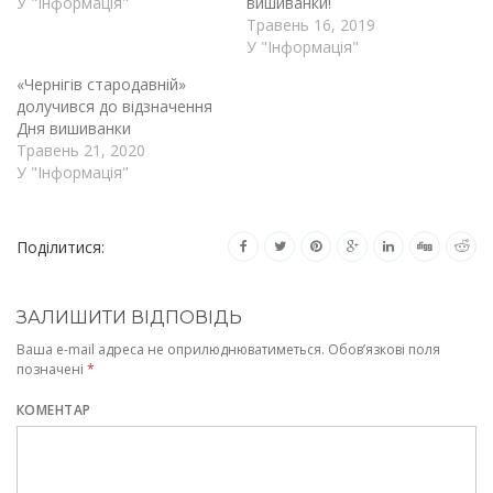
У "Інформація"
вишиванки!
Травень 16, 2019
У "Інформація"
«Чернігів стародавній»
долучився до відзначення
Дня вишиванки
Травень 21, 2020
У "Інформація"
Поділитися:
ЗАЛИШИТИ ВІДПОВІДЬ
Ваша e-mail адреса не оприлюднюватиметься.
Обов’язкові поля
позначені
*
КОМЕНТАР