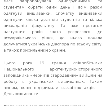
Леся запропонувала одногрупникам та
студентам обрати один день і всім разом
одягнути вишиванки. Спочатку вишиванки
одягнули кілька десятків студентів та кілька
викладачів факультету. Та вже протягом
наступних років свято розрослося до
всеукраїнського рівня, до нього почала
долучатися українська діаспора по всьому світу,
а також прихильники України.
Цього року 19 травня співробітники
Національного архітектурно-історичного
заповідника «Чернігів стародавній» вийшли на
роботу в українських вишиванках. Таким
чином, вони підтримали всесвітню акцію —
День вишиванки.