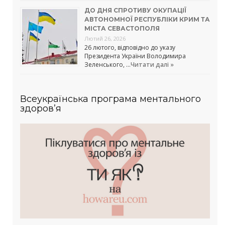
ДО ДНЯ СПРОТИВУ ОКУПАЦІЇ
АВТОНОМНОЇ РЕСПУБЛІКИ КРИМ ТА
МІСТА СЕВАСТОПОЛЯ
Лютий 26, 2026
26 лютого, відповідно до указу
Президента України Володимира
Зеленського, …
Читати далі »
Всеукраїнська програма ментального
здоров’я