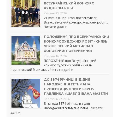
ВСЕУКРАЇНСЬКИЙ КОНКУРС
ХУДОЖНІХ РОБІТ
Квітень 23, 2026
21 квітня в Чернігові презентували
Всеукраїнський конкурс художніх робіт …
Читати далі »
ПОЛОЖЕННЯ ПРО ВСЕУКРАЇНСЬКИЙ
КОНКУРС ХУДОЖНІХ РОБІТ «КНЯЗЬ
ЧЕРНІГІВСЬКИЙ МСТИСЛАВ
ХОРОБРИЙ: ПОВЕРНЕННЯ»
Квітень 16, 2026
ПОЛОЖЕННЯ про Всеукраїнський
конкурс художніх робіт «Князь
Чернігівський Мстислав …
Читати далі »
ДО 387-Ї РІЧНИЦІ ВІД ДНЯ
НАРОДЖЕННЯ ГЕТЬМАНА
ПРЕЗЕНТАЦІЯ КНИГИ СЕРГІЯ
ПАВЛЕНКА «ШАБЛЯ ІВАНА МАЗЕПИ
Березень 22, 2026
З нагоди 387-ї річниці від дня
народження гетьмана Івана …
Читати
далі »