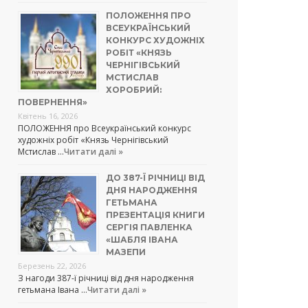
ПОЛОЖЕННЯ ПРО
ВСЕУКРАЇНСЬКИЙ
КОНКУРС ХУДОЖНІХ
РОБІТ «КНЯЗЬ
ЧЕРНІГІВСЬКИЙ
МСТИСЛАВ
ХОРОБРИЙ:
ПОВЕРНЕННЯ»
Квітень 16, 2026
ПОЛОЖЕННЯ про Всеукраїнський конкурс
художніх робіт «Князь Чернігівський
Мстислав …
Читати далі »
ДО 387-Ї РІЧНИЦІ ВІД
ДНЯ НАРОДЖЕННЯ
ГЕТЬМАНА
ПРЕЗЕНТАЦІЯ КНИГИ
СЕРГІЯ ПАВЛЕНКА
«ШАБЛЯ ІВАНА
МАЗЕПИ
Березень 22, 2026
З нагоди 387-ї річниці від дня народження
гетьмана Івана …
Читати далі »