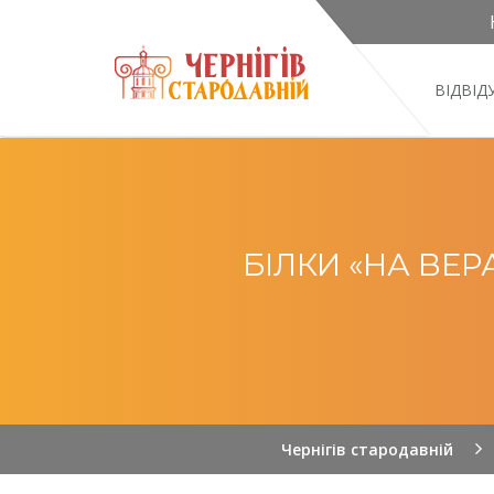
ВІДВІ
БІЛКИ «НА ВЕ
Чернігів стародавній