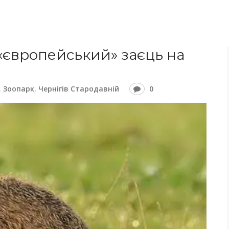
 «європейський» заєць на
,
Зоопарк
,
Чернігів Стародавній
0