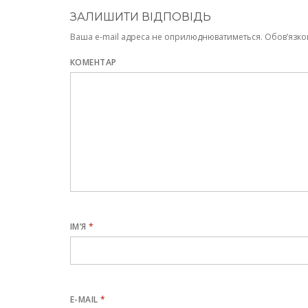
ЗАЛИШИТИ ВІДПОВІДЬ
Ваша e-mail адреса не оприлюднюватиметься.
Обов’язко
КОМЕНТАР
ІМ’Я
*
E-MAIL
*