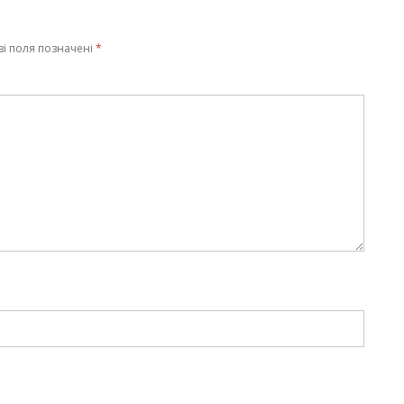
ві поля позначені
*