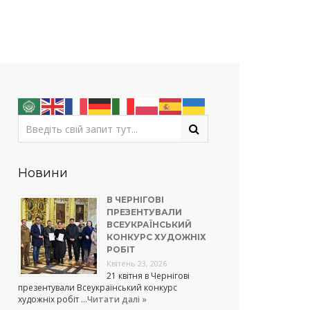
Новини
В ЧЕРНІГОВІ
ПРЕЗЕНТУВАЛИ
ВСЕУКРАЇНСЬКИЙ
КОНКУРС ХУДОЖНІХ
РОБІТ
Квітень 23, 2026
21 квітня в Чернігові
презентували Всеукраїнський конкурс
художніх робіт …
Читати далі »