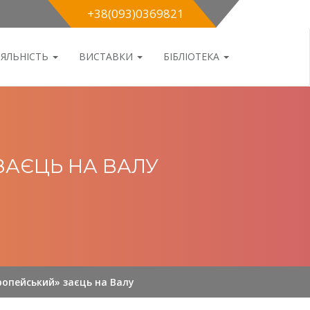
+38(093)0369821
ІЯЛЬНІСТЬ
ВИСТАВКИ
БІБЛІОТЕКА
ЗАЄЦЬ НА ВАЛУ
ропейський» заєць на Валу