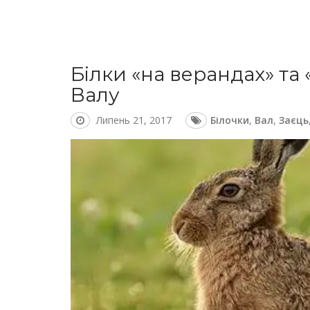
Білки «на верандах» та
Валу
Липень 21, 2017
Білочки
,
Вал
,
Заєць