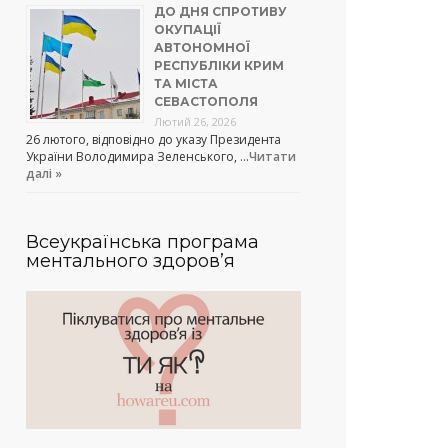
ДО ДНЯ СПРОТИВУ
ОКУПАЦІЇ
АВТОНОМНОЇ
РЕСПУБЛІКИ КРИМ
ТА МІСТА
СЕВАСТОПОЛЯ
Лютий 26, 2026
26 лютого, відповідно до указу Президента
України Володимира Зеленського, …
Читати
далі »
Всеукраїнська програма
ментального здоров’я