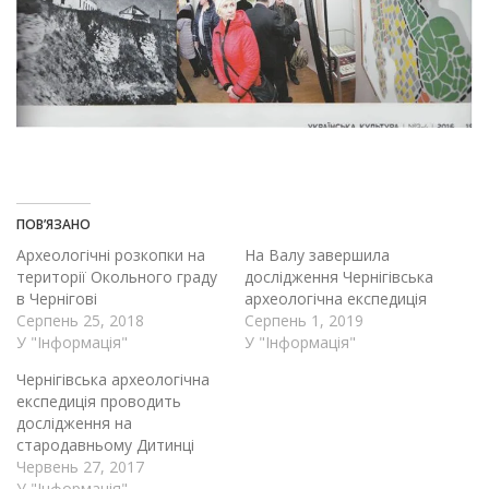
ПОВ’ЯЗАНО
Археологічні розкопки на
На Валу завершила
території Окольного граду
дослідження Чернігівська
в Чернігові
археологічна експедиція
Серпень 25, 2018
Серпень 1, 2019
У "Інформація"
У "Інформація"
Чернігівська археологічна
експедиція проводить
дослідження на
стародавньому Дитинці
Червень 27, 2017
У "Інформація"