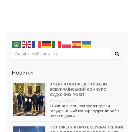
Новини
В ЧЕРНІГОВІ ПРЕЗЕНТУВАЛИ
ВСЕУКРАЇНСЬКИЙ КОНКУРС
ХУДОЖНІХ РОБІТ
Квітень 23, 2026
21 квітня в Чернігові презентували
Всеукраїнський конкурс художніх робіт …
Читати далі »
ПОЛОЖЕННЯ ПРО ВСЕУКРАЇНСЬКИЙ