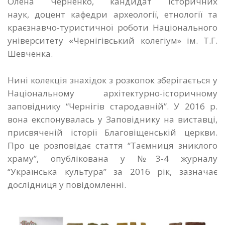
Олена Черненко, кандидат історичних
наук, доцент кафедри археології, етнології та
краєзнавчо-туристичної роботи Національного
університету «Чернігівський колегіум» ім. Т.Г.
Шевченка.
Нині колекція знахідок з розкопок зберігається у
Національному архітектурно-історичному
заповіднику “Чернігів стародавній”. У 2016 р.
вона експонувалась у Заповіднику на виставці,
присвяченій історії Благовіщенській церкви.
Про це розповідає стаття “Таємниця зниклого
храму”, опублікована у №3-4 журналу
“Українська культура” за 2016 рік, зазначає
дослідниця у повідомленні.