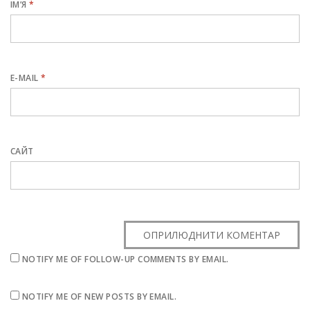
ІМ’Я
*
E-MAIL
*
САЙТ
NOTIFY ME OF FOLLOW-UP COMMENTS BY EMAIL.
NOTIFY ME OF NEW POSTS BY EMAIL.