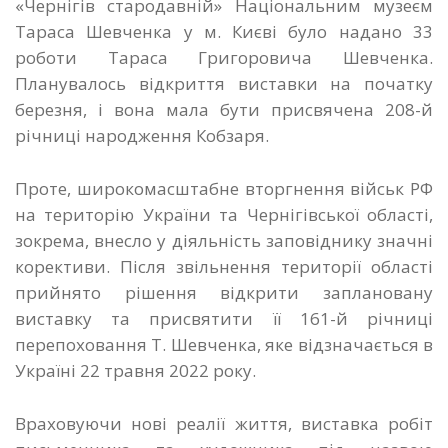
«Чернігів стародавній» Національним музеєм
Тараса Шевченка у м. Києві було надано 33
роботи Тараса Григоровича Шевченка.
Планувалось відкриття виставки на початку
березня, і вона мала бути присвячена 208-й
річниці народження Кобзаря.
Проте, широкомасштабне вторгнення військ РФ
на територію України та Чернігівської області,
зокрема, внесло у діяльність заповіднику значні
корективи. Після звільнення території області
прийнято рішення відкрити заплановану
виставку та присвятити її 161-й річниці
перепоховання Т. Шевченка, яке відзначається в
Україні 22 травня 2022 року.
Враховуючи нові реалії життя, виставка робіт