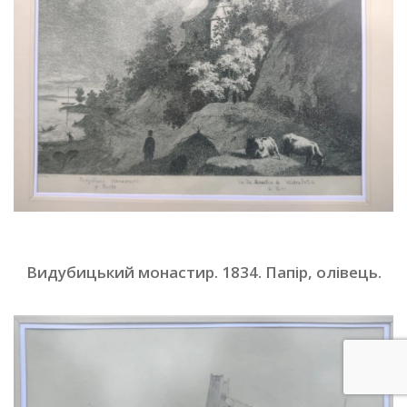
Видубицький монастир. 1834. Папір, олівець
.