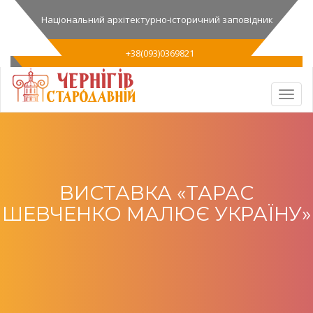
Національний архітектурно-історичний заповідник
+38(093)0369821
ВИСТАВКА «ТАРАС
ШЕВЧЕНКО МАЛЮЄ УКРАЇНУ»