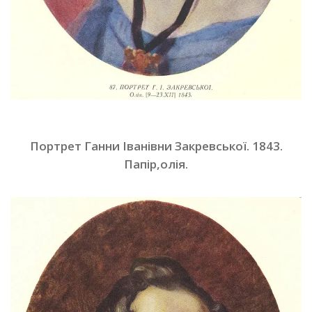
Портрет Ганни Іванівни Закревської. 1843.
Папір,олія.