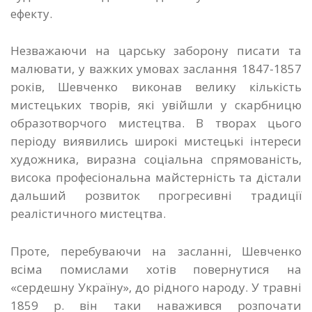
ефекту.
Незважаючи на царську заборону писати та
малювати, у важких умовах заслання 1847-1857
років, Шевченко виконав велику кількість
мистецьких творів, які увійшли у скарбницю
образотворчого мистецтва. В творах цього
періоду виявились широкі мистецькі інтереси
художника, виразна соціальна спрямованість,
висока професіональна майстерність та дістали
дальший розвиток прогресивні традиції
реалістичного мистецтва.
Проте, перебуваючи на засланні, Шевченко
всіма помислами хотів повернутися на
«сердешну Україну», до рідного народу. У травні
1859 р. він таки наважився розпочати