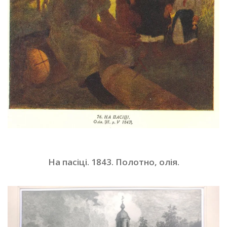
На пасіці. 1843. Полотно, олія
.