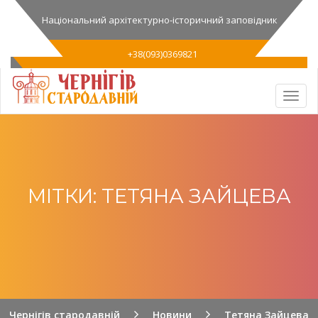
Національний архітектурно-історичний заповідник
+38(093)0369821
МІТКИ: ТЕТЯНА ЗАЙЦЕВА
Чернігів стародавній
Новини
Тетяна Зайцева