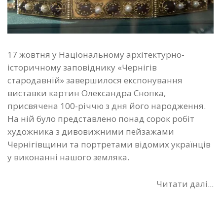
17 жовтня у Національному архітектурно-
історичному заповіднику «Чернігів
стародавній» завершилося експонування
виставки картин Олександра Снопка,
присвячена 100-річчю з дня його народження.
На ній було представлено понад сорок робіт
художника з дивовижними пейзажами
Чернігівщини та портретами відомих українців
у виконанні нашого земляка.
Читати далі...