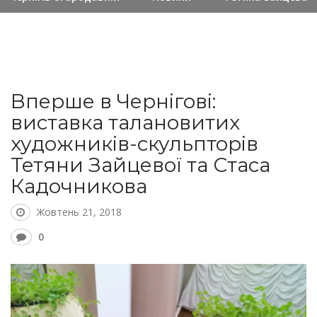
Вперше в Чернігові:
виставка талановитих
художників-скульпторів
Тетяни Зайцевої та Стаса
Кадочникова
Жовтень 21, 2018
0