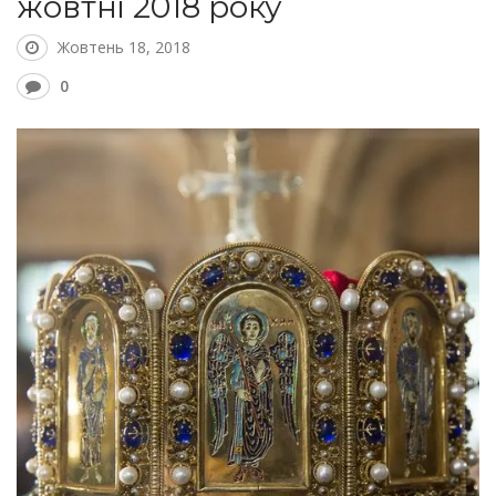
жовтні 2018 року
Жовтень 18, 2018
0