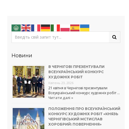
Новини
В ЧЕРНІГОВІ ПРЕЗЕНТУВАЛИ
ВСЕУКРАЇНСЬКИЙ КОНКУРС
ХУДОЖНІХ РОБІТ
Квітень 23, 2026
21 квітня в Чернігові презентували
Всеукраїнський конкурс художніх робіт …
Читати далі »
ПОЛОЖЕННЯ ПРО ВСЕУКРАЇНСЬКИЙ
КОНКУРС ХУДОЖНІХ РОБІТ «КНЯЗЬ
ЧЕРНІГІВСЬКИЙ МСТИСЛАВ
ХОРОБРИЙ: ПОВЕРНЕННЯ»