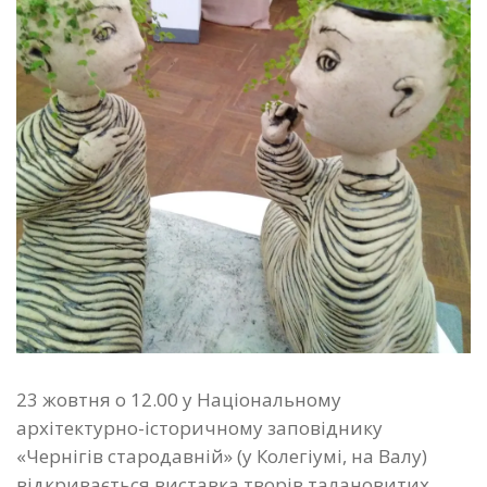
23 жовтня о 12.00 у Національному
архітектурно-історичному заповіднику
«Чернігів стародавній» (у Колегіумі, на Валу)
відкривається виставка творів талановитих