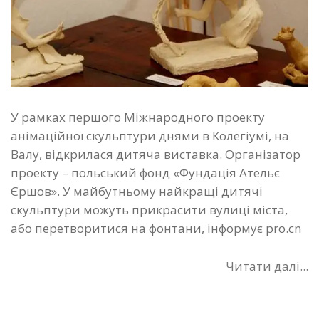
У рамках першого Міжнародного проекту
анімаційної скульптури днями в Колегіумі, на
Валу, відкрилася дитяча виставка. Організатор
проекту – польський фонд «Фундація Ательє
Єршов». У майбутньому найкращі дитячі
скульптури можуть прикрасити вулиці міста,
або перетворитися на фонтани, інформує pro.cn
Читати далі...