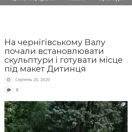
На чернігівському Валу
почали встановлювати
скульптури і готувати місце
під макет Дитинця
Серпень 20, 2020
0