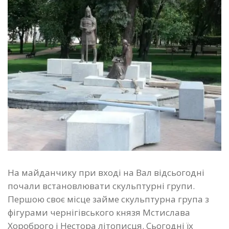
На майданчику при вході на Вал відсьогодні
почали встановлювати скульптурні групи.
Першою своє місце займе скульптурна група з
фігурами чернігівського князя Мстислава
Хороброго і Нестора літописця. Сьогодні їх