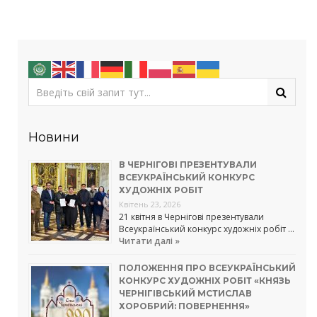
Новини
В ЧЕРНІГОВІ ПРЕЗЕНТУВАЛИ
ВСЕУКРАЇНСЬКИЙ КОНКУРС
ХУДОЖНІХ РОБІТ
Квітень 23, 2026
21 квітня в Чернігові презентували
Всеукраїнський конкурс художніх робіт …
Читати далі »
ПОЛОЖЕННЯ ПРО ВСЕУКРАЇНСЬКИЙ
КОНКУРС ХУДОЖНІХ РОБІТ «КНЯЗЬ
ЧЕРНІГІВСЬКИЙ МСТИСЛАВ
ХОРОБРИЙ: ПОВЕРНЕННЯ»