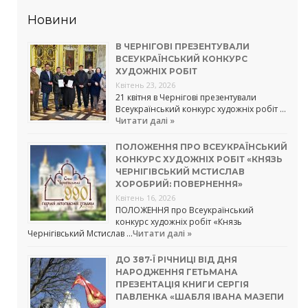
Новини
В ЧЕРНІГОВІ ПРЕЗЕНТУВАЛИ
ВСЕУКРАЇНСЬКИЙ КОНКУРС
ХУДОЖНІХ РОБІТ
Квітень 23, 2026
21 квітня в Чернігові презентували
Всеукраїнський конкурс художніх робіт …
Читати далі »
ПОЛОЖЕННЯ ПРО ВСЕУКРАЇНСЬКИЙ
КОНКУРС ХУДОЖНІХ РОБІТ «КНЯЗЬ
ЧЕРНІГІВСЬКИЙ МСТИСЛАВ
ХОРОБРИЙ: ПОВЕРНЕННЯ»
Квітень 16, 2026
ПОЛОЖЕННЯ про Всеукраїнський
конкурс художніх робіт «Князь
Чернігівський Мстислав …
Читати далі »
ДО 387-Ї РІЧНИЦІ ВІД ДНЯ
НАРОДЖЕННЯ ГЕТЬМАНА
ПРЕЗЕНТАЦІЯ КНИГИ СЕРГІЯ
ПАВЛЕНКА «ШАБЛЯ ІВАНА МАЗЕПИ