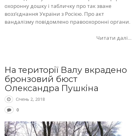
охоронну дошку і табличку про так зване
возз’єднання України з Росією. Про акт
вандалізму повідомлено правоохоронні органи.
Читати далі...
На території Валу вкрадено
бронзовий бюст
Олександра Пушкіна
Січень 2, 2018
0