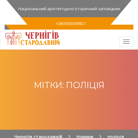
Національний архітектурно-історичний заповідник
+38(093)0369821
МІТКИ: ПОЛІЦІЯ
Чернігів стародавній
Новини
поліція