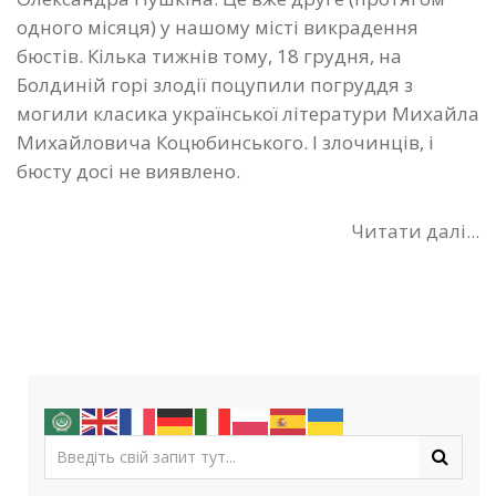
одного місяця) у нашому місті викрадення
бюстів. Кілька тижнів тому, 18 грудня, на
Болдиній горі злодії поцупили погруддя з
могили класика української літератури Михайла
Михайловича Коцюбинського. І злочинців, і
бюсту досі не виявлено.
Читати далі...