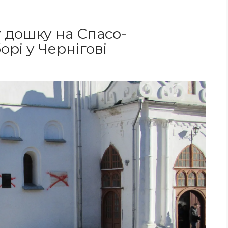
 дошку на Спасо-
рі у Чернігові