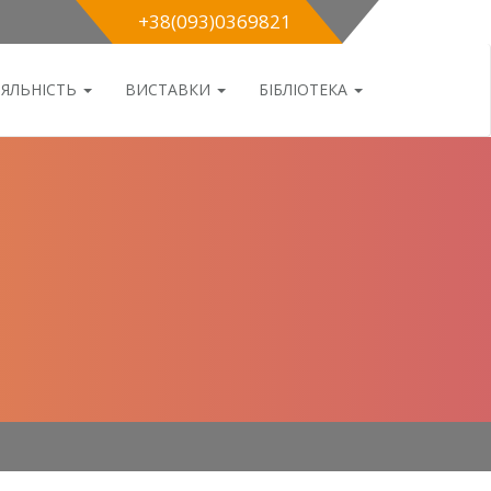
+38(093)0369821
ІЯЛЬНІСТЬ
ВИСТАВКИ
БІБЛІОТЕКА