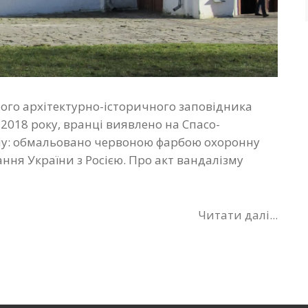
ого архітектурно-історичного заповідника
 2018 року, вранці виявлено на Спасо-
му: обмальовано червоною фарбою охоронну
ання України з Росією. Про акт вандалізму
Читати далі...