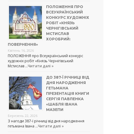
ПОЛОЖЕННЯ ПРО
ВСЕУКРАЇНСЬКИЙ
КОНКУРС ХУДОЖНІХ
РОБІТ «КНЯЗЬ
ЧЕРНІГІВСЬКИЙ
МСТИСЛАВ
ХОРОБРИЙ:
ПОВЕРНЕННЯ»
Квітень 16, 2026
ПОЛОЖЕННЯ про Всеукраїнський конкурс
художніх робіт «Князь Чернігівський
Мстислав …
Читати далі »
ДО 387-Ї РІЧНИЦІ ВІД
ДНЯ НАРОДЖЕННЯ
ГЕТЬМАНА
ПРЕЗЕНТАЦІЯ КНИГИ
СЕРГІЯ ПАВЛЕНКА
«ШАБЛЯ ІВАНА
МАЗЕПИ
Березень 22, 2026
З нагоди 387-ї річниці від дня народження
гетьмана Івана …
Читати далі »