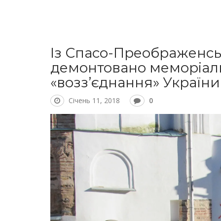
Із Спасо-Преображенсь
демонтовано меморіал
«возз’єднання» України
Січень 11, 2018
0