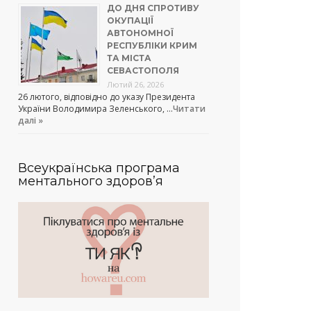
ДО ДНЯ СПРОТИВУ
ОКУПАЦІЇ
АВТОНОМНОЇ
РЕСПУБЛІКИ КРИМ
ТА МІСТА
СЕВАСТОПОЛЯ
Лютий 26, 2026
26 лютого, відповідно до указу Президента
України Володимира Зеленського, …
Читати
далі »
Всеукраїнська програма
ментального здоров’я