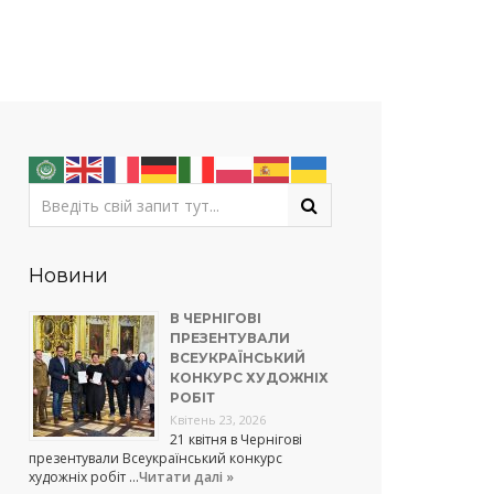
Новини
В ЧЕРНІГОВІ
ПРЕЗЕНТУВАЛИ
ВСЕУКРАЇНСЬКИЙ
КОНКУРС ХУДОЖНІХ
РОБІТ
Квітень 23, 2026
21 квітня в Чернігові
презентували Всеукраїнський конкурс
художніх робіт …
Читати далі »