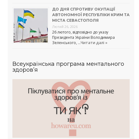
ДО ДНЯ СПРОТИВУ ОКУПАЦІЇ
АВТОНОМНОЇ РЕСПУБЛІКИ КРИМ ТА
МІСТА СЕВАСТОПОЛЯ
Лютий 26, 2026
26 лютого, відповідно до указу
Президента України Володимира
Зеленського, …
Читати далі »
Всеукраїнська програма ментального
здоров’я