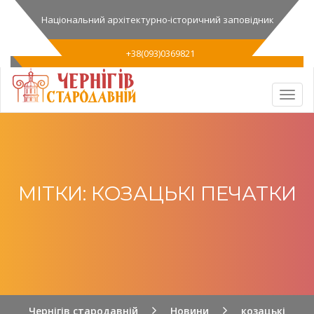
Національний архітектурно-історичний заповідник
+38(093)0369821
МІТКИ: КОЗАЦЬКІ ПЕЧАТКИ
Чернігів стародавній
Новини
козацькі