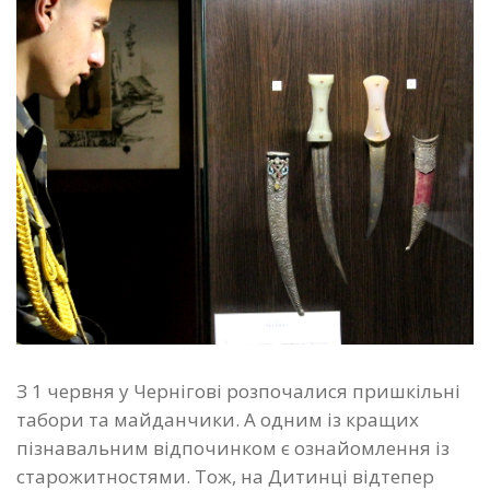
З 1 червня у Чернігові розпочалися пришкільні
табори та майданчики. А одним із кращих
пізнавальним відпочинком є ознайомлення із
старожитностями. Тож, на Дитинці відтепер