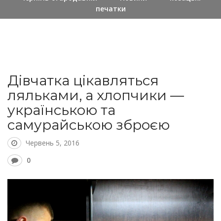
печатки
Дівчатка цікавляться
ляльками, а хлопчики —
українською та
самурайською зброєю
Червень 5, 2016
0