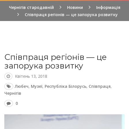
Чернігів стародавній
Новини
Інформація
Співпраця регіонів — це запорука розвитку
Співпраця регіонів — це
запорука розвитку
Квітень 13, 2018
Любеч
,
Музеї
,
Республіка Білорусь
,
Співпраця
,
Чернігів
0