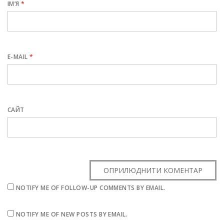
ІМ’Я
*
E-MAIL
*
САЙТ
NOTIFY ME OF FOLLOW-UP COMMENTS BY EMAIL.
NOTIFY ME OF NEW POSTS BY EMAIL.