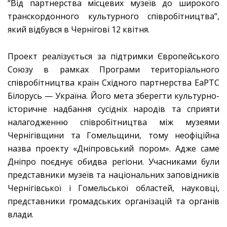
“Від партнерства місцевих музеїв до широкого
транскордонного культурного співробітництва”,
який відбувся в Чернігові 12 квітня.
Проект реалізується за підтримки Європейського
Союзу в рамках Програми територіального
співробітництва країн Східного партнерства ЕаPTC
Білорусь — Україна. Його мета зберегти культурно-
історичне надбання сусідніх народів та сприяти
налагодженню співробітництва між музеями
Чернігівщини та Гомельщини, тому неофіційна
назва проекту «Дніпровський пором». Адже саме
Дніпро поєднує обидва регіони. Учасниками були
представники музеїв та національних заповідників
Чернігівської і Гомельської областей, науковці,
представники громадських організацій та органів
влади.