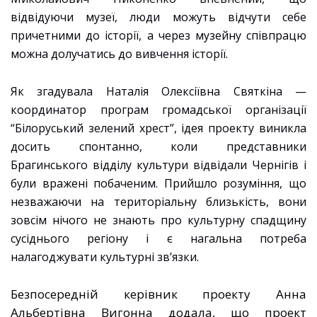
відвідуючи музеї, люди можуть відчути себе
причетними до історії, а через музейну співпрацю
можна долучатись до вивчення історії.
Як згадувала Наталія Олексіївна Святкіна —
координатор програм громадської організації
“Білоруський зелений хрест”, ідея проекту виникла
досить спонтанно, коли представники
Брагинського відділу культури відвідали Чернігів і
були вражені побаченим. Прийшло розуміння, що
незважаючи на територіальну близькість, вони
зовсім нічого не знають про культурну спадщину
сусіднього регіону і є нагальна потреба
налагоджувати культурні зв’язки.
Безпосередній керівник проекту Анна
Альбертівна Вигонна додала, що проект