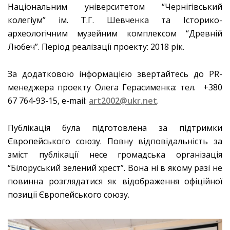
Національним університетом “Чернігівський
колегіум” ім. Т.Г. Шевченка та Історико-
археологічним музейним комплексом “Древній
Любеч”. Період реалізації проекту: 2018 рік.
За додатковою інформацією звертайтесь до PR-
менеджера проекту Олега Герасименка: тел. +380
67 764-93-15, e-mail:
art2002@ukr.net
.
Публікація була підготовлена за підтримки
Європейського союзу. Повну відповідальність за
зміст публікації несе громадська організація
“Білоруський зелений хрест”. Вона ні в якому разі не
повинна розглядатися як відображення офіційної
позиції Європейського союзу.