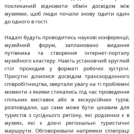
покликаний відновити обмін досвідом між
музеями, щоб люди почали знову їздити один
до одного в гості.
Надалі будуть проводитись наукові конференції,
музейний форум, заплановано видання
путівника та створення інтернет-порталу
музейного кластеру. Навіть установчий круглий
стіл проходив у форматі робочої зустрічі.
Присутні ділилися досвідом транскордонного
співробітництва, звертали увагу на ті проблемні
моменти з якими стикались під час проведення
спільних виставок або ж екскурсійних турів;
розповідали, що саме може бути цікавим для
туристів з сусіднього регіону, які родзинки є в
музеях, які є діючі регіональні туристичні
маршрути. Обговорювали напрямки співпраці