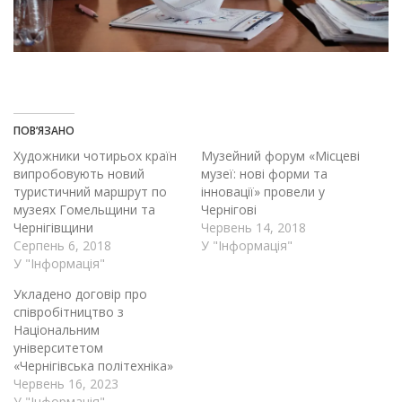
ПОВ’ЯЗАНО
Художники чотирьох країн
Музейний форум «Місцеві
випробовують новий
музеї: нові форми та
туристичний маршрут по
інновації» провели у
музеях Гомельщини та
Чернігові
Чернігівщини
Червень 14, 2018
Серпень 6, 2018
У "Інформація"
У "Інформація"
Укладено договір про
співробітництво з
Національним
університетом
«Чернігівська політехніка»
Червень 16, 2023
У "Інформація"