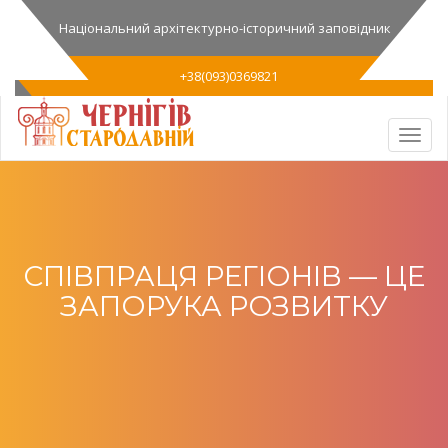
Національний архітектурно-історичний заповідник
+38(093)0369821
СПІВПРАЦЯ РЕГІОНІВ — ЦЕ
ЗАПОРУКА РОЗВИТКУ