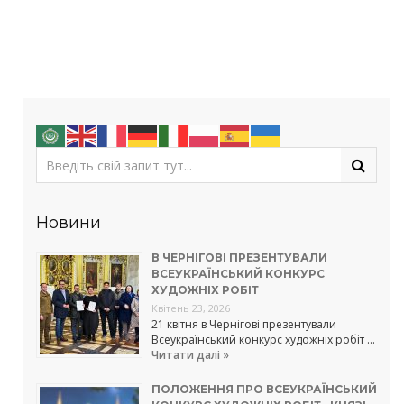
Новини
В ЧЕРНІГОВІ ПРЕЗЕНТУВАЛИ
ВСЕУКРАЇНСЬКИЙ КОНКУРС
ХУДОЖНІХ РОБІТ
Квітень 23, 2026
21 квітня в Чернігові презентували
Всеукраїнський конкурс художніх робіт …
Читати далі »
ПОЛОЖЕННЯ ПРО ВСЕУКРАЇНСЬКИЙ