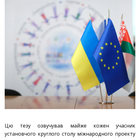
Цю тезу озвучував майже кожен учасник
установчого круглого столу міжнародного проекту