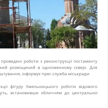
проведені роботи з реконструкції постаменту
кий розміщений в одноіменному сквері. Для
штування, інформує прес-служба міськради.
укції фігуру Хмельницького роботи відомого
нуть, встановивши обличчям до центральної