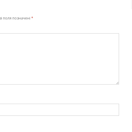
ві поля позначені
*