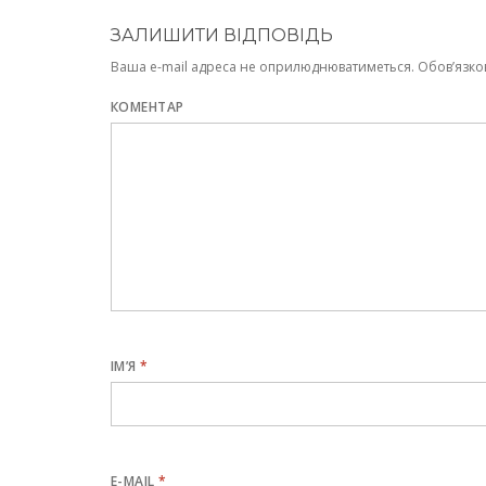
ЗАЛИШИТИ ВІДПОВІДЬ
Ваша e-mail адреса не оприлюднюватиметься.
Обов’язко
КОМЕНТАР
ІМ’Я
*
E-MAIL
*