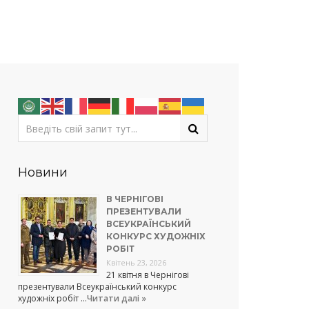
Новини
В ЧЕРНІГОВІ
ПРЕЗЕНТУВАЛИ
ВСЕУКРАЇНСЬКИЙ
КОНКУРС ХУДОЖНІХ
РОБІТ
Квітень 23, 2026
21 квітня в Чернігові
презентували Всеукраїнський конкурс
художніх робіт …
Читати далі »