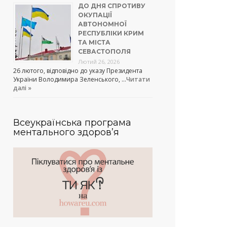
ДО ДНЯ СПРОТИВУ
ОКУПАЦІЇ
АВТОНОМНОЇ
РЕСПУБЛІКИ КРИМ
ТА МІСТА
СЕВАСТОПОЛЯ
Лютий 26, 2026
26 лютого, відповідно до указу Президента
України Володимира Зеленського, …
Читати
далі »
Всеукраїнська програма
ментального здоров’я