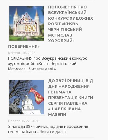
ПОЛОЖЕННЯ ПРО
ВСЕУКРАЇНСЬКИЙ
КОНКУРС ХУДОЖНІХ
РОБІТ «КНЯЗЬ
ЧЕРНІГІВСЬКИЙ
МСТИСЛАВ
ХОРОБРИЙ:
ПОВЕРНЕННЯ»
Квітень 16, 2026
ПОЛОЖЕННЯ про Всеукраїнський конкурс
художніх робіт «Князь Чернігівський
Мстислав …
Читати далі »
ДО 387-Ї РІЧНИЦІ ВІД
ДНЯ НАРОДЖЕННЯ
ГЕТЬМАНА
ПРЕЗЕНТАЦІЯ КНИГИ
СЕРГІЯ ПАВЛЕНКА
«ШАБЛЯ ІВАНА
МАЗЕПИ
Березень 22, 2026
З нагоди 387-ї річниці від дня народження
гетьмана Івана …
Читати далі »