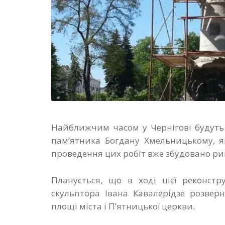
Найближчим часом у Чернігові будуть 
пам’ятника Богдану Хмельницькому, я
проведення цих робіт вже збудовано ри
Планується, що в ході цієї реконстр
скульптора Івана Кавалерідзе розвер
площі міста і П’ятницької церкви.