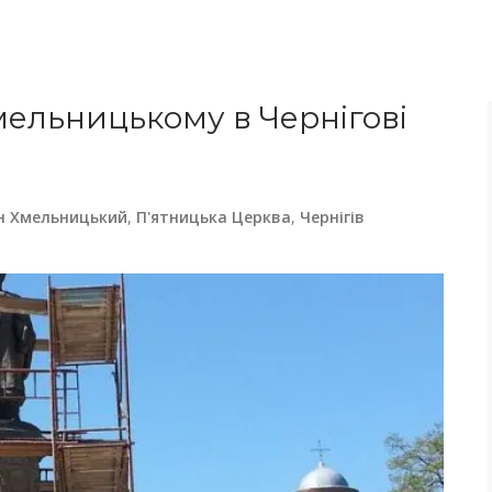
мельницькому в Чернігові
н Хмельницький
,
П'ятницька Церква
,
Чернігів