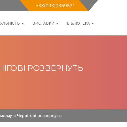
+38(093)0369821
ІЯЛЬНІСТЬ
ВИСТАВКИ
БІБЛІОТЕКА
ІГОВІ РОЗВЕРНУТЬ
ькому в Чернігові розвернуть