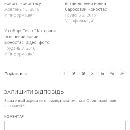
нового іконостасу
встановлений новий
Жовтень 13, 2016
бароковий іконостас
У "Інформація"
Грудень 2, 2016
У "Інформація"
У соборі Святої Катерини
освячений новий
іконостас. Відео, фото
Грудень 8, 2016
У "Інформація"
Поділитися:
ЗАЛИШИТИ ВІДПОВІДЬ
Ваша e-mail адреса не оприлюднюватиметься.
Обов’язкові поля
позначені
*
КОМЕНТАР