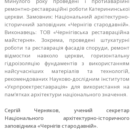
Минулого року проведені і протиаварійні
ремонтно-реставраційні роботи Катерининської
церкви. Замовник: Національний архітектурно-
історичний заповідник «Чернігів стародавній».
Виконавець: ТОВ «Чернігівська реставраційна
майстерня». Зокрема, проведені штукатурні
роботи та реставрація фасадів споруди, ремонт
відмостки навколо церкви, горизонтальну
гідроізоляцію фундаментів з використанням
найсучасніших матеріалів та технологій,
рекомендованих Науково-дослідним інститутом
«Укрпроектреставрація» для використання на
пам’ятках архітектури національного значення.
Сергій Черняков, учений секретар
Національного архітектурно-історичного
заповідника «Чернігів стародавній».