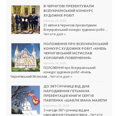
В ЧЕРНІГОВІ ПРЕЗЕНТУВАЛИ
ВСЕУКРАЇНСЬКИЙ КОНКУРС
ХУДОЖНІХ РОБІТ
Квітень 23, 2026
21 квітня в Чернігові презентували
Всеукраїнський конкурс художніх робіт …
Читати далі »
ПОЛОЖЕННЯ ПРО ВСЕУКРАЇНСЬКИЙ
КОНКУРС ХУДОЖНІХ РОБІТ «КНЯЗЬ
ЧЕРНІГІВСЬКИЙ МСТИСЛАВ
ХОРОБРИЙ: ПОВЕРНЕННЯ»
Квітень 16, 2026
ПОЛОЖЕННЯ про Всеукраїнський
конкурс художніх робіт «Князь
Чернігівський Мстислав …
Читати далі »
ДО 387-Ї РІЧНИЦІ ВІД ДНЯ
НАРОДЖЕННЯ ГЕТЬМАНА
ПРЕЗЕНТАЦІЯ КНИГИ СЕРГІЯ
ПАВЛЕНКА «ШАБЛЯ ІВАНА МАЗЕПИ
Березень 22, 2026
З нагоди 387-ї річниці від дня
народження гетьмана Івана …
Читати