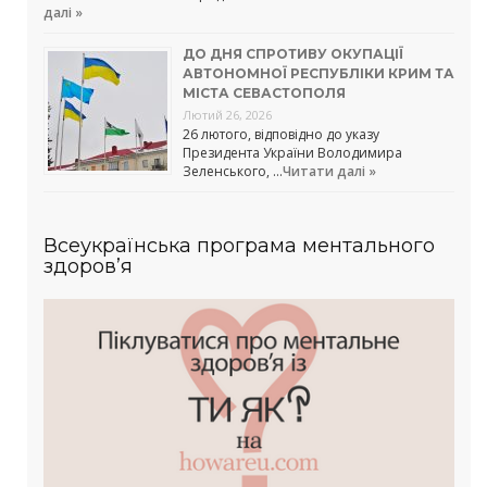
далі »
ДО ДНЯ СПРОТИВУ ОКУПАЦІЇ
АВТОНОМНОЇ РЕСПУБЛІКИ КРИМ ТА
МІСТА СЕВАСТОПОЛЯ
Лютий 26, 2026
26 лютого, відповідно до указу
Президента України Володимира
Зеленського, …
Читати далі »
Всеукраїнська програма ментального
здоров’я