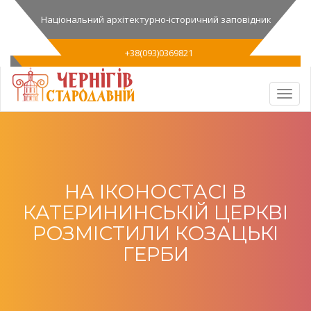
Національний архітектурно-історичний заповідник
+38(093)0369821
НА ІКОНОСТАСІ В
КАТЕРИНИНСЬКІЙ ЦЕРКВІ
РОЗМІСТИЛИ КОЗАЦЬКІ
ГЕРБИ