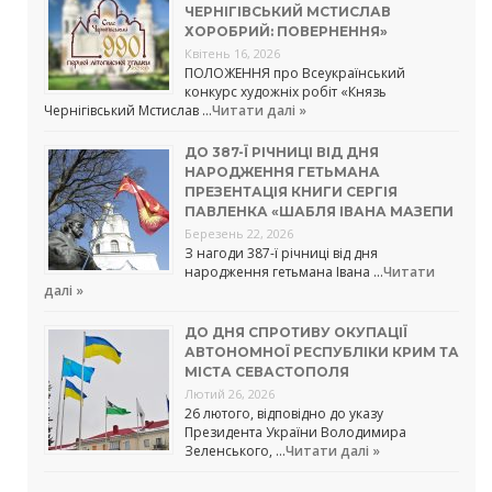
ЧЕРНІГІВСЬКИЙ МСТИСЛАВ
ХОРОБРИЙ: ПОВЕРНЕННЯ»
Квітень 16, 2026
ПОЛОЖЕННЯ про Всеукраїнський
конкурс художніх робіт «Князь
Чернігівський Мстислав …
Читати далі »
ДО 387-Ї РІЧНИЦІ ВІД ДНЯ
НАРОДЖЕННЯ ГЕТЬМАНА
ПРЕЗЕНТАЦІЯ КНИГИ СЕРГІЯ
ПАВЛЕНКА «ШАБЛЯ ІВАНА МАЗЕПИ
Березень 22, 2026
З нагоди 387-ї річниці від дня
народження гетьмана Івана …
Читати
далі »
ДО ДНЯ СПРОТИВУ ОКУПАЦІЇ
АВТОНОМНОЇ РЕСПУБЛІКИ КРИМ ТА
МІСТА СЕВАСТОПОЛЯ
Лютий 26, 2026
26 лютого, відповідно до указу
Президента України Володимира
Зеленського, …
Читати далі »