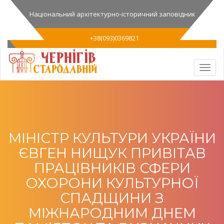
Національний архітектурно-історичний заповідник
+38(093)0369821
МІНІСТР КУЛЬТУРИ УКРАЇНИ
ЄВГЕН НИЩУК ПРИВІТАВ
ПРАЦІВНИКІВ СФЕРИ
ОХОРОНИ КУЛЬТУРНОЇ
СПАДЩИНИ З
МІЖНАРОДНИМ ДНЕМ