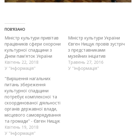
ПОВ’ЯЗАНО
Міністр культури привітав
Міністр культури України
працівників сфери охорони
Євген Нищук провів зустріч
культурної спадщини з
з представниками
Днем пам'яток України
музейних ініціатив
Квітень 22, 2018
Травень 27, 2016
У "Інформація"
У "Інформація"
"Вирішення нагальних
питань збереження
культурної спадщини
потребує комплексної та
скоординованої діяльності
органів державної влади,
місцевого самоврядування
та громади" - Євген Нищук
Квітень 19, 2018
У "Інформація"