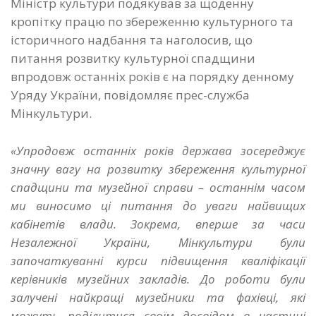
Міністр культури подякував за щоденну
кропітку працю по збереженню культурного та
історичного надбання та наголосив, що
питання розвитку культурної спадщини
впродовж останніх років є на порядку денному
Уряду України, повідомляє прес-служба
Мінкультури.
«Упродовж останніх років держава зосереджує
значну вагу на розвитку збереження культурної
спадщини та музейної справи – останнім часом
ми виносимо ці питання до уваги найвищих
кабінетів влади. Зокрема, вперше за часи
Незалежної України, Мінкультури були
започаткуванні курси підвищення кваліфікації
керівників музейних закладів. До роботи були
залучені найкращі музейники та фахівці, які
можуть поділитися своїм досвідом в частині