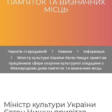
ПАМ’ЯТОК ТА ВИЗНАЧНИХ
МІСЦЬ
Чернігів стародавній
Новини
Інформація
Міністр культури України Євген Нищук привітав
працівників сфери охорони культурної спадщини з
Міжнародним днем пам’яток та визначних місць
Міністр культури України