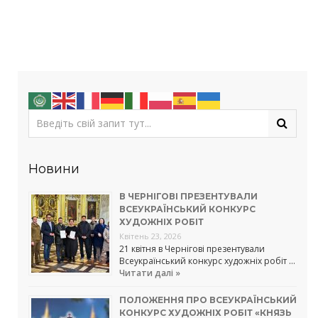
Новини
В ЧЕРНІГОВІ ПРЕЗЕНТУВАЛИ
ВСЕУКРАЇНСЬКИЙ КОНКУРС
ХУДОЖНІХ РОБІТ
Квітень 23, 2026
21 квітня в Чернігові презентували
Всеукраїнський конкурс художніх робіт …
Читати далі »
ПОЛОЖЕННЯ ПРО ВСЕУКРАЇНСЬКИЙ
КОНКУРС ХУДОЖНІХ РОБІТ «КНЯЗЬ