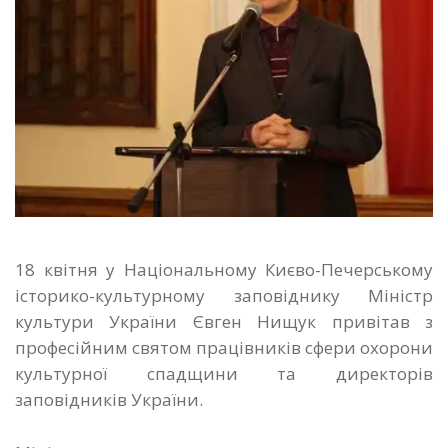
18 квітня у Національному Києво-Печерському
історико-культурному заповіднику Міністр
культури України Євген Нищук привітав з
професійним святом працівників сфери охорони
культурної спадщини та директорів
заповідників України.