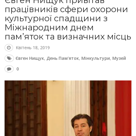
Євген Нищук привітав
працівників сфери охорони
культурної спадщини з
Міжнародним днем
пам’яток та визначних місць
Квітень 18, 2019
Євген Нищук
,
День Пам'яток
,
Мінкультури
,
Музей
0