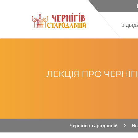
ВІДВІ
ЛЕКЦІЯ ПРО ЧЕРНІГ
Чернігів стародавній
Но