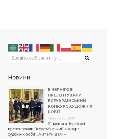
Новини
В ЧЕРНІГОВІ
ПРЕЗЕНТУВАЛИ
ВСЕУКРАЇНСЬКИЙ
КОНКУРС ХУДОЖНІХ
РОБІТ
Квітень 23, 2026
21 квітня в Чернігові
презентували Всеукраїнський конкурс
художніх робіт …
Читати далі »