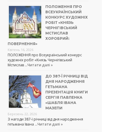
ПОЛОЖЕННЯ ПРО
ВСЕУКРАЇНСЬКИЙ
КОНКУРС ХУДОЖНІХ
РОБІТ «КНЯЗЬ
ЧЕРНІГІВСЬКИЙ
МСТИСЛАВ
ХОРОБРИЙ:
ПОВЕРНЕННЯ»
Квітень 16, 2026
ПОЛОЖЕННЯ про Всеукраїнський конкурс
художніх робіт «Князь Чернігівський
Мстислав …
Читати далі »
ДО 387-Ї РІЧНИЦІ ВІД
ДНЯ НАРОДЖЕННЯ
ГЕТЬМАНА
ПРЕЗЕНТАЦІЯ КНИГИ
СЕРГІЯ ПАВЛЕНКА
«ШАБЛЯ ІВАНА
МАЗЕПИ
Березень 22, 2026
З нагоди 387-ї річниці від дня народження
гетьмана Івана …
Читати далі »