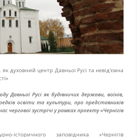
ст. як духовний центр Давньої Русі та невід’ємна
сті»
оду Давньої Русі як будівничих держави, воїнів,
редків освіти та культури, про представників
час чергової зустрічі
у рамках проекту
«Чернігів
урно-історичного заповідника «Чернігів