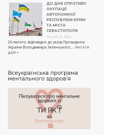
ДО ДНЯ СПРОТИВУ
ОКУПАЦІЇ
АВТОНОМНОЇ
РЕСПУБЛІКИ КРИМ
ТА МІСТА
СЕВАСТОПОЛЯ
Лютий 26, 2026
26 лютого, відповідно до указу Президента
України Володимира Зеленського, …
Читати
далі »
Всеукраїнська програма
ментального здоров’я