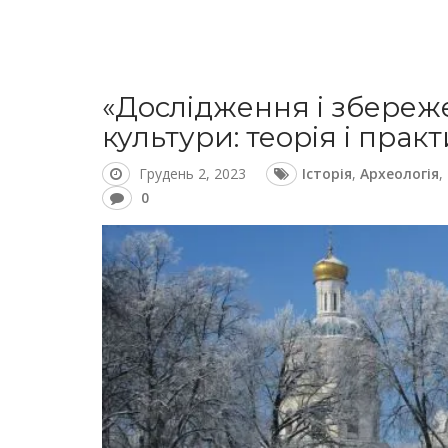
«Дослідження і збереже
культури: теорія і прак
Грудень 2, 2023
Історія
,
Археологія
,
0