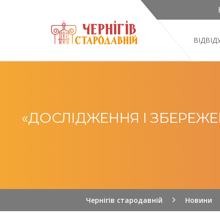
ВІДВІ
«ДОСЛІДЖЕННЯ І ЗБЕРЕЖЕН
Чернігів стародавній
Новини