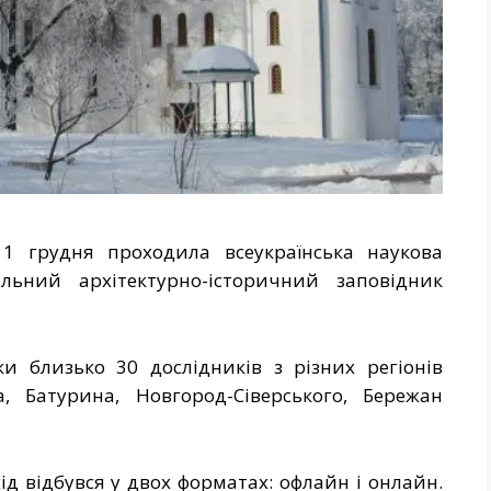
1 грудня проходила всеукраїнська наукова
альний архітектурно-історичний заповідник
ки близько 30 дослідників з різних регіонів
а, Батурина, Новгород-Сіверського, Бережан
ід відбувся у двох форматах:
офлайн і онлайн.