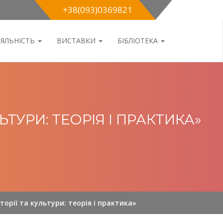
+38(093)0369821
ІЯЛЬНІСТЬ
ВИСТАВКИ
БІБЛІОТЕКА
ТУРИ: ТЕОРІЯ І ПРАКТИКА»
торії та культури: теорія і практика»