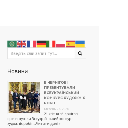
Новини
В ЧЕРНІГОВІ
ПРЕЗЕНТУВАЛИ
ВСЕУКРАЇНСЬКИЙ
КОНКУРС ХУДОЖНІХ
РОБІТ
Квітень 23, 2026
21 квітня в Чернігові
презентували Всеукраїнський конкурс
художніх робіт …
Читати далі »