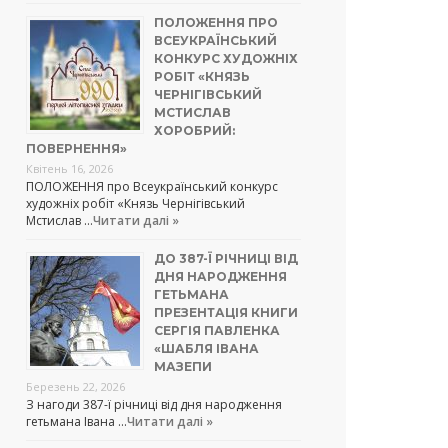
ПОЛОЖЕННЯ ПРО
ВСЕУКРАЇНСЬКИЙ
КОНКУРС ХУДОЖНІХ
РОБІТ «КНЯЗЬ
ЧЕРНІГІВСЬКИЙ
МСТИСЛАВ
ХОРОБРИЙ:
ПОВЕРНЕННЯ»
Квітень 16, 2026
ПОЛОЖЕННЯ про Всеукраїнський конкурс
художніх робіт «Князь Чернігівський
Мстислав …
Читати далі »
ДО 387-Ї РІЧНИЦІ ВІД
ДНЯ НАРОДЖЕННЯ
ГЕТЬМАНА
ПРЕЗЕНТАЦІЯ КНИГИ
СЕРГІЯ ПАВЛЕНКА
«ШАБЛЯ ІВАНА
МАЗЕПИ
Березень 22, 2026
З нагоди 387-ї річниці від дня народження
гетьмана Івана …
Читати далі »