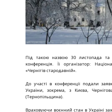
Під такою назвою 30 листопада та 
конференція. Її організатор:
Націон
«Чернігів стародавній».
До участі в конференції подали заяв
України, зокрема, з Києва, Чернігов
(Тернопільщина).
Враховуючи воєнний стан в Україні зах