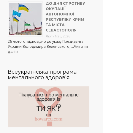
ДО ДНЯ СПРОТИВУ
ОКУПАЦІЇ
АВТОНОМНОЇ
РЕСПУБЛІКИ КРИМ
ТА МІСТА
СЕВАСТОПОЛЯ
Лютий 26, 2026
26 лютого, відповідно до указу Президента
України Володимира Зеленського, …
Читати
далі »
Всеукраїнська програма
ментального здоров’я