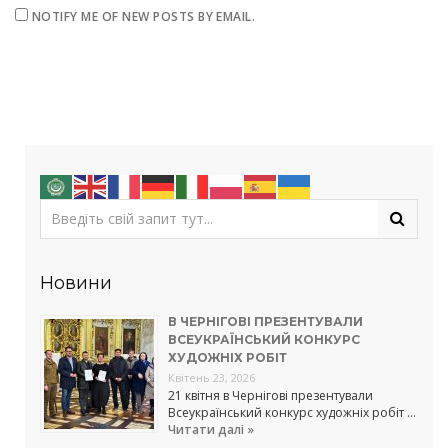
NOTIFY ME OF NEW POSTS BY EMAIL.
Новини
В ЧЕРНІГОВІ ПРЕЗЕНТУВАЛИ
ВСЕУКРАЇНСЬКИЙ КОНКУРС
ХУДОЖНІХ РОБІТ
Квітень 23, 2026
21 квітня в Чернігові презентували
Всеукраїнський конкурс художніх робіт …
Читати далі »