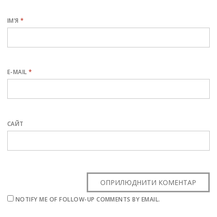
ІМ’Я
*
E-MAIL
*
САЙТ
NOTIFY ME OF FOLLOW-UP COMMENTS BY EMAIL.