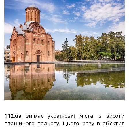
112.ua
знімає українські міста із висоти
пташиного польоту. Цього разу в об’єктив