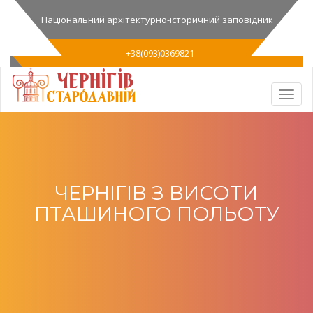
Національний архітектурно-історичний заповідник
+38(093)0369821
ЧЕРНІГІВ З ВИСОТИ
ПТАШИНОГО ПОЛЬОТУ