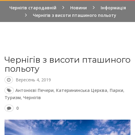
Чернігів стародавній
Новини
Інформація
Чернігів з висоти пташиного польоту
Чернігів з висоти пташиного
польоту
Вересень 4, 2019
Антонієві Печери
,
Катерининська Церква
,
Парки
,
Туризм
,
Чернігів
0