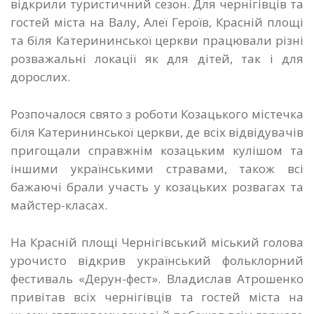
відкрили туристичний сезон. Для чернігівців та
гостей міста на Валу, Алеї Героїв, Красній площі
та біля Катерининської церкви працювали різні
розважальні локації як для дітей, так і для
дорослих.
Розпочалося свято з роботи Козацького містечка
біля Катерининської церкви, де всіх відвідувачів
пригощали справжнім козацьким кулішом та
іншими українськими стравами, також всі
бажаючі брали участь у козацьких розвагах та
майстер-класах.
На Красній площі Чернігівський міський голова
урочисто відкрив український фольклорний
фестиваль «Дерун-фест». Владислав Атрошенко
привітав всіх чернігівців та гостей міста на