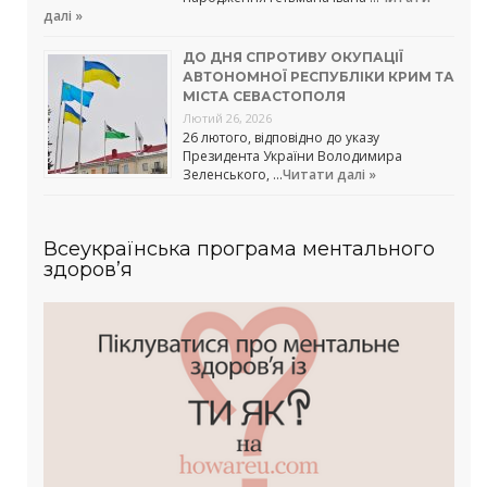
далі »
ДО ДНЯ СПРОТИВУ ОКУПАЦІЇ
АВТОНОМНОЇ РЕСПУБЛІКИ КРИМ ТА
МІСТА СЕВАСТОПОЛЯ
Лютий 26, 2026
26 лютого, відповідно до указу
Президента України Володимира
Зеленського, …
Читати далі »
Всеукраїнська програма ментального
здоров’я