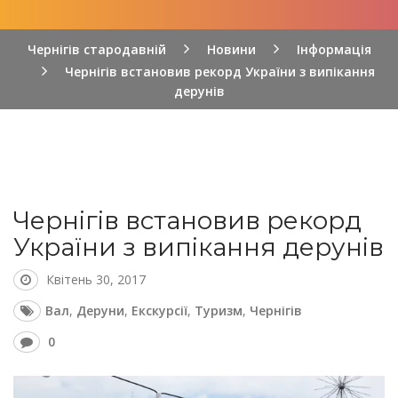
Чернігів стародавній
Новини
Інформація
Чернігів встановив рекорд України з випікання
дерунів
Чернігів встановив рекорд
України з випікання дерунів
Квітень 30, 2017
Вал
,
Деруни
,
Екскурсії
,
Туризм
,
Чернігів
0