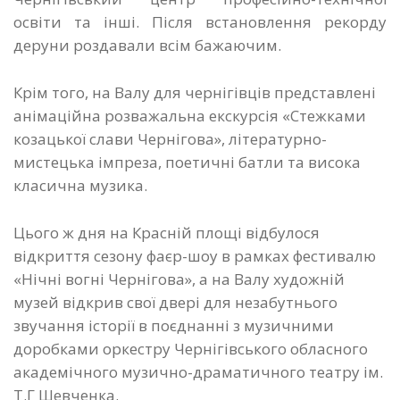
освіти та інші. Після встановлення рекорду
деруни роздавали всім бажаючим.
Крім того, на Валу для чернігівців представлені
анімаційна розважальна екскурсія «Стежками
козацької слави Чернігова», літературно-
мистецька імпреза, поетичні батли та висока
класична музика.
Цього ж дня на Красній площі відбулося
відкриття сезону фаєр-шоу в рамках фестивалю
«Нічні вогні Чернігова», а на Валу художній
музей відкрив свої двері для незабутнього
звучання історії в поєднанні з музичними
доробками оркестру Чернігівського обласного
академічного музично-драматичного театру ім.
Т.Г Шевченка.