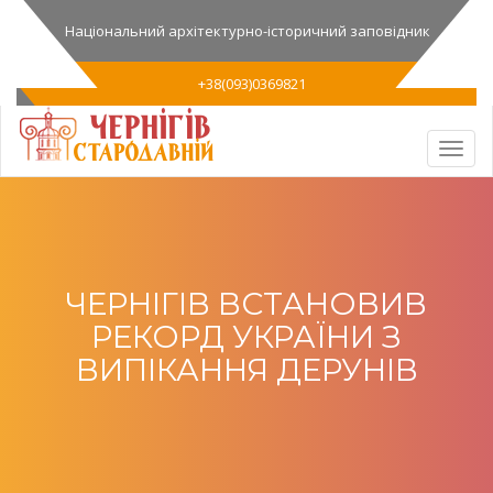
Національний архітектурно-історичний заповідник
+38(093)0369821
ЧЕРНІГІВ ВСТАНОВИВ
РЕКОРД УКРАЇНИ З
ВИПІКАННЯ ДЕРУНІВ