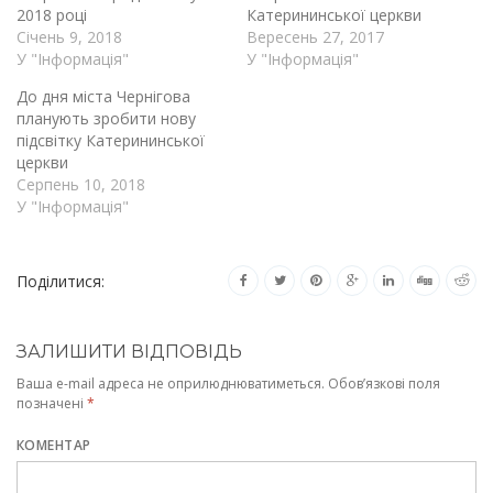
2018 році
Катерининської церкви
Січень 9, 2018
Вересень 27, 2017
У "Інформація"
У "Інформація"
До дня міста Чернігова
планують зробити нову
підсвітку Катерининської
церкви
Серпень 10, 2018
У "Інформація"
Поділитися:
ЗАЛИШИТИ ВІДПОВІДЬ
Ваша e-mail адреса не оприлюднюватиметься.
Обов’язкові поля
позначені
*
КОМЕНТАР