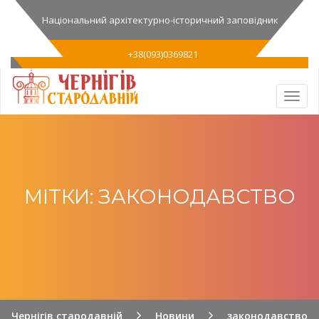
Національний архітектурно-історичний заповідник
+38(093)0369821
МІТКИ: ЗАКОНОДАВСТВО
Чернігів стародавній
Новини
законодавство