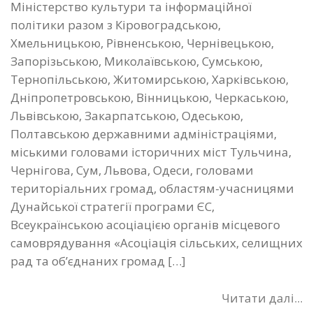
Міністерство культури та інформаційної
політики разом з Кіровоградською,
Хмельницькою, Рівненською, Чернівецькою,
Запорізьською, Миколаївською, Сумською,
Тернопільською, Житомирською, Харківською,
Дніпропетровською, Вінницькою, Черкаською,
Львівською, Закарпатською, Одеською,
Полтавською державними адміністраціями,
міськими головами історичних міст Тульчина,
Чернігова, Сум, Львова, Одеси, головами
територіальних громад, областям-учасницями
Дунайської стратегії програми ЄС,
Всеукраїнською асоціацією органів місцевого
самоврядування «Асоціація сільських, селищних
рад та об’єднаних громад […]
Читати далі...