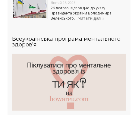
Лютий 26, 2026
26 лютого, відповідно до указу
Президента України Володимира
Зеленського, …
Читати далі »
Всеукраїнська програма ментального
здоров’я