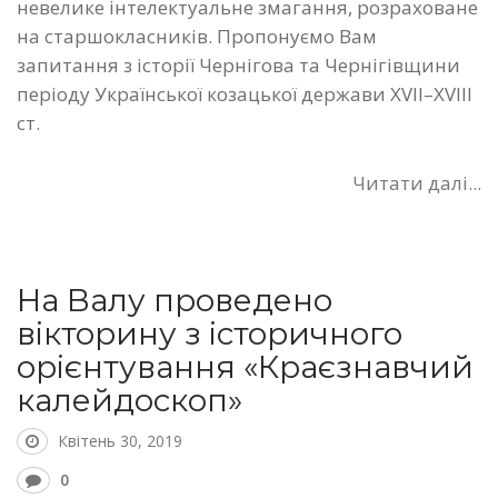
невелике інтелектуальне змагання, розраховане
на старшокласників. Пропонуємо Вам
запитання з історії Чернігова та Чернігівщини
періоду Української козацької держави XVII–XVIII
ст.
Читати далі...
На Валу проведено
вікторину з історичного
орієнтування «Краєзнавчий
калейдоскоп»
Квітень 30, 2019
0