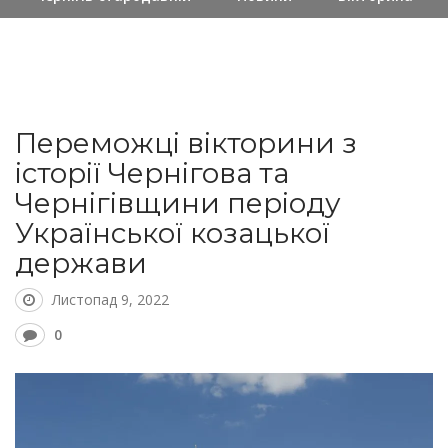
Переможці вікторини з
історії Чернігова та
Чернігівщини періоду
Української козацької
держави
Листопад 9, 2022
0