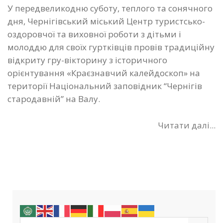
У передвеликодню суботу, теплого та сонячного
дня, Чернігівський міський Центр туристсько-
оздоровчої та виховної роботи з дітьми і
молоддю для своїх гуртківців провів традиційну
відкриту гру-вікторину з історичного
орієнтування «Краєзнавчий калейдоскоп» на
території Національний заповідник “Чернігів
стародавній” на Валу.
Читати далі...