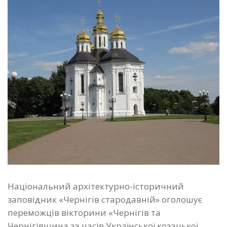
Національний архітектурно-історичний
заповідник «Чернігів стародавній» оголошує
переможців вікторини «Чернігів та
Чернігівщина за часів Української козацької