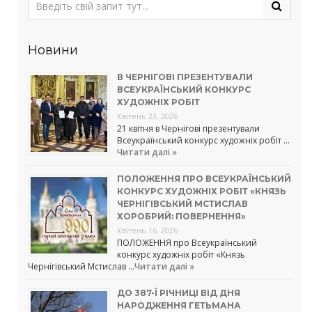
Новини
В ЧЕРНІГОВІ ПРЕЗЕНТУВАЛИ
ВСЕУКРАЇНСЬКИЙ КОНКУРС
ХУДОЖНІХ РОБІТ
Квітень 23, 2026
21 квітня в Чернігові презентували
Всеукраїнський конкурс художніх робіт …
Читати далі »
ПОЛОЖЕННЯ ПРО ВСЕУКРАЇНСЬКИЙ
КОНКУРС ХУДОЖНІХ РОБІТ «КНЯЗЬ
ЧЕРНІГІВСЬКИЙ МСТИСЛАВ
ХОРОБРИЙ: ПОВЕРНЕННЯ»
Квітень 16, 2026
ПОЛОЖЕННЯ про Всеукраїнський
конкурс художніх робіт «Князь
Чернігівський Мстислав …
Читати далі »
ДО 387-Ї РІЧНИЦІ ВІД ДНЯ
НАРОДЖЕННЯ ГЕТЬМАНА