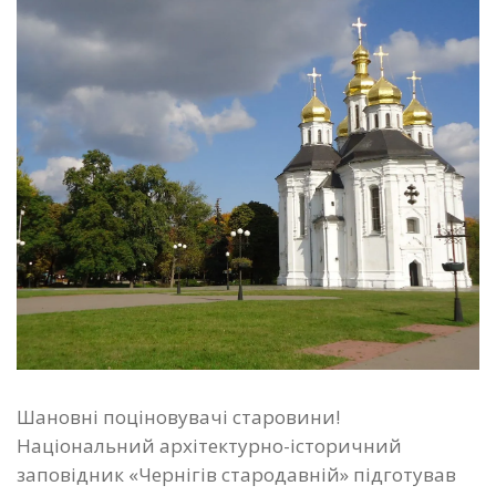
Шановні поціновувачі старовини!
Національний архітектурно-історичний
заповідник «Чернігів стародавній» підготував