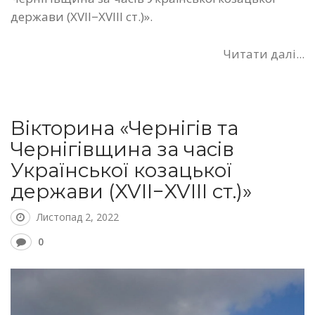
держави (XVII−XVIII ст.)».
Читати далі...
Вікторина «Чернігів та
Чернігівщина за часів
Української козацької
держави (XVII−XVIII ст.)»
Листопад 2, 2022
0