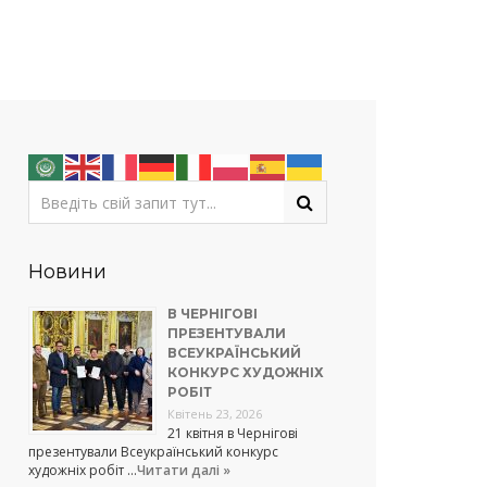
Новини
В ЧЕРНІГОВІ
ПРЕЗЕНТУВАЛИ
ВСЕУКРАЇНСЬКИЙ
КОНКУРС ХУДОЖНІХ
РОБІТ
Квітень 23, 2026
21 квітня в Чернігові
презентували Всеукраїнський конкурс
художніх робіт …
Читати далі »