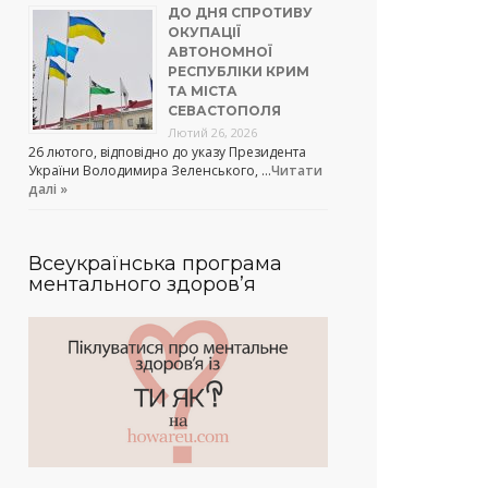
ДО ДНЯ СПРОТИВУ
ОКУПАЦІЇ
АВТОНОМНОЇ
РЕСПУБЛІКИ КРИМ
ТА МІСТА
СЕВАСТОПОЛЯ
Лютий 26, 2026
26 лютого, відповідно до указу Президента
України Володимира Зеленського, …
Читати
далі »
Всеукраїнська програма
ментального здоров’я