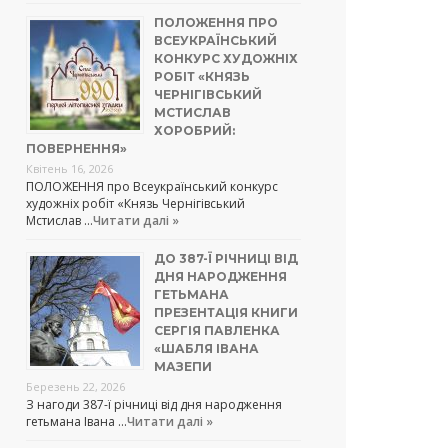
ПОЛОЖЕННЯ ПРО
ВСЕУКРАЇНСЬКИЙ
КОНКУРС ХУДОЖНІХ
РОБІТ «КНЯЗЬ
ЧЕРНІГІВСЬКИЙ
МСТИСЛАВ
ХОРОБРИЙ:
ПОВЕРНЕННЯ»
Квітень 16, 2026
ПОЛОЖЕННЯ про Всеукраїнський конкурс
художніх робіт «Князь Чернігівський
Мстислав …
Читати далі »
ДО 387-Ї РІЧНИЦІ ВІД
ДНЯ НАРОДЖЕННЯ
ГЕТЬМАНА
ПРЕЗЕНТАЦІЯ КНИГИ
СЕРГІЯ ПАВЛЕНКА
«ШАБЛЯ ІВАНА
МАЗЕПИ
Березень 22, 2026
З нагоди 387-ї річниці від дня народження
гетьмана Івана …
Читати далі »