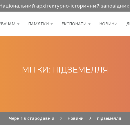
Національний архітектурно-історичний заповідник
ДУВАЧАМ
ПАМ’ЯТКИ
ЕКСПОНАТИ
НОВИНИ
Д
МІТКИ: ПІДЗЕМЕЛЛЯ
Чернігів стародавній
Новини
підземелля