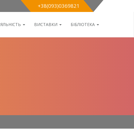
+38(093)0369821
ІЯЛЬНІСТЬ
ВИСТАВКИ
БІБЛІОТЕКА