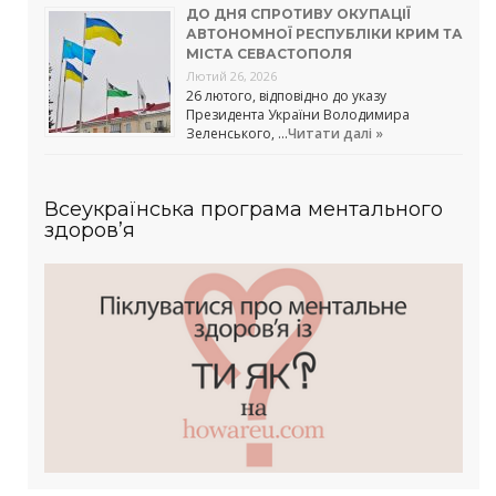
ДО ДНЯ СПРОТИВУ ОКУПАЦІЇ
АВТОНОМНОЇ РЕСПУБЛІКИ КРИМ ТА
МІСТА СЕВАСТОПОЛЯ
Лютий 26, 2026
26 лютого, відповідно до указу
Президента України Володимира
Зеленського, …
Читати далі »
Всеукраїнська програма ментального
здоров’я