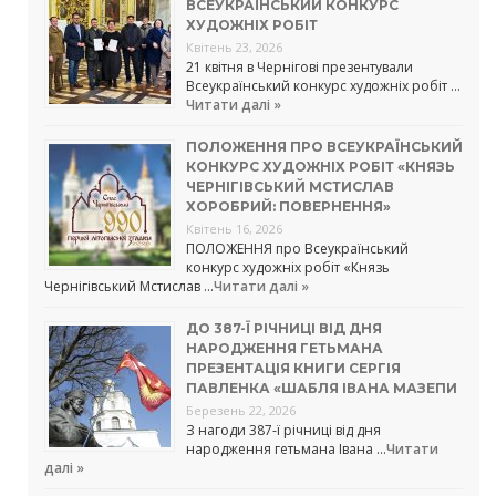
ВСЕУКРАЇНСЬКИЙ КОНКУРС
ХУДОЖНІХ РОБІТ
Квітень 23, 2026
21 квітня в Чернігові презентували
Всеукраїнський конкурс художніх робіт …
Читати далі »
ПОЛОЖЕННЯ ПРО ВСЕУКРАЇНСЬКИЙ
КОНКУРС ХУДОЖНІХ РОБІТ «КНЯЗЬ
ЧЕРНІГІВСЬКИЙ МСТИСЛАВ
ХОРОБРИЙ: ПОВЕРНЕННЯ»
Квітень 16, 2026
ПОЛОЖЕННЯ про Всеукраїнський
конкурс художніх робіт «Князь
Чернігівський Мстислав …
Читати далі »
ДО 387-Ї РІЧНИЦІ ВІД ДНЯ
НАРОДЖЕННЯ ГЕТЬМАНА
ПРЕЗЕНТАЦІЯ КНИГИ СЕРГІЯ
ПАВЛЕНКА «ШАБЛЯ ІВАНА МАЗЕПИ
Березень 22, 2026
З нагоди 387-ї річниці від дня
народження гетьмана Івана …
Читати
далі »