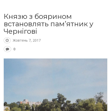
Князю з боярином
встановлять пам’ятник у
Чернігові
Жовтень 7, 2017
0