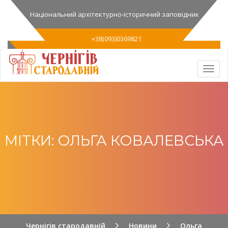
Національний архітектурно-історичний заповідник
+38(093)0369821
МІТКИ: ОЛЬГА КОВАЛЕВСЬКА
Чернігів стародавній
Новини
Ольга