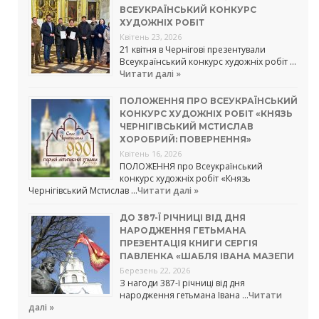
ВСЕУКРАЇНСЬКИЙ КОНКУРС
ХУДОЖНІХ РОБІТ
Квітень 23, 2026
21 квітня в Чернігові презентували
Всеукраїнський конкурс художніх робіт …
Читати далі »
ПОЛОЖЕННЯ ПРО ВСЕУКРАЇНСЬКИЙ
КОНКУРС ХУДОЖНІХ РОБІТ «КНЯЗЬ
ЧЕРНІГІВСЬКИЙ МСТИСЛАВ
ХОРОБРИЙ: ПОВЕРНЕННЯ»
Квітень 16, 2026
ПОЛОЖЕННЯ про Всеукраїнський
конкурс художніх робіт «Князь
Чернігівський Мстислав …
Читати далі »
ДО 387-Ї РІЧНИЦІ ВІД ДНЯ
НАРОДЖЕННЯ ГЕТЬМАНА
ПРЕЗЕНТАЦІЯ КНИГИ СЕРГІЯ
ПАВЛЕНКА «ШАБЛЯ ІВАНА МАЗЕПИ
Березень 22, 2026
З нагоди 387-ї річниці від дня
народження гетьмана Івана …
Читати
далі »