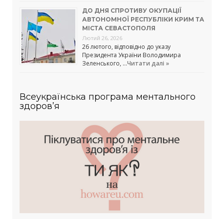
ДО ДНЯ СПРОТИВУ ОКУПАЦІЇ
АВТОНОМНОЇ РЕСПУБЛІКИ КРИМ ТА
МІСТА СЕВАСТОПОЛЯ
Лютий 26, 2026
26 лютого, відповідно до указу
Президента України Володимира
Зеленського, …
Читати далі »
Всеукраїнська програма ментального
здоров’я