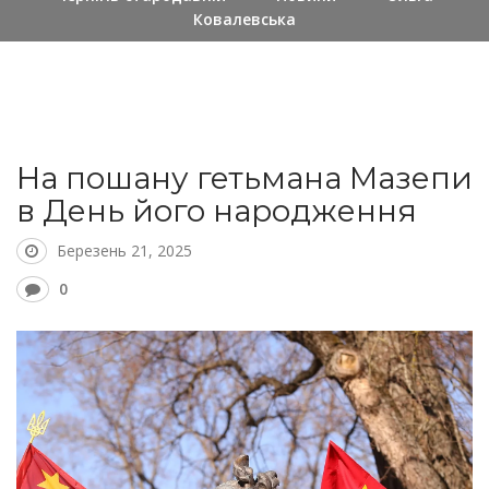
Ковалевська
На пошану гетьмана Мазепи
в День його народження
Березень 21, 2025
0