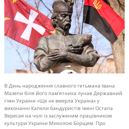
В День народження славного гетьмана Івана
Мазепи біля його пам’ятника лунав Державний
гімн України «Ще не вмерла Україна» у
виконанні Капели бандуристів імені Остапа
Вересая на чолі із заслуженим працівником
культури України Миколою Борщем. Про