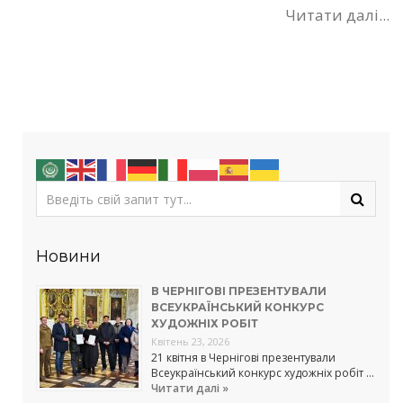
Читати далі...
Новини
В ЧЕРНІГОВІ ПРЕЗЕНТУВАЛИ
ВСЕУКРАЇНСЬКИЙ КОНКУРС
ХУДОЖНІХ РОБІТ
Квітень 23, 2026
21 квітня в Чернігові презентували
Всеукраїнський конкурс художніх робіт …
Читати далі »