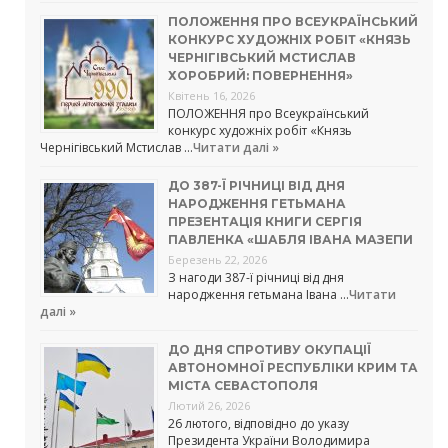
ПОЛОЖЕННЯ ПРО ВСЕУКРАЇНСЬКИЙ
КОНКУРС ХУДОЖНІХ РОБІТ «КНЯЗЬ
ЧЕРНІГІВСЬКИЙ МСТИСЛАВ
ХОРОБРИЙ: ПОВЕРНЕННЯ»
Квітень 16, 2026
ПОЛОЖЕННЯ про Всеукраїнський
конкурс художніх робіт «Князь
Чернігівський Мстислав …
Читати далі »
ДО 387-Ї РІЧНИЦІ ВІД ДНЯ
НАРОДЖЕННЯ ГЕТЬМАНА
ПРЕЗЕНТАЦІЯ КНИГИ СЕРГІЯ
ПАВЛЕНКА «ШАБЛЯ ІВАНА МАЗЕПИ
Березень 22, 2026
З нагоди 387-ї річниці від дня
народження гетьмана Івана …
Читати
далі »
ДО ДНЯ СПРОТИВУ ОКУПАЦІЇ
АВТОНОМНОЇ РЕСПУБЛІКИ КРИМ ТА
МІСТА СЕВАСТОПОЛЯ
Лютий 26, 2026
26 лютого, відповідно до указу
Президента України Володимира