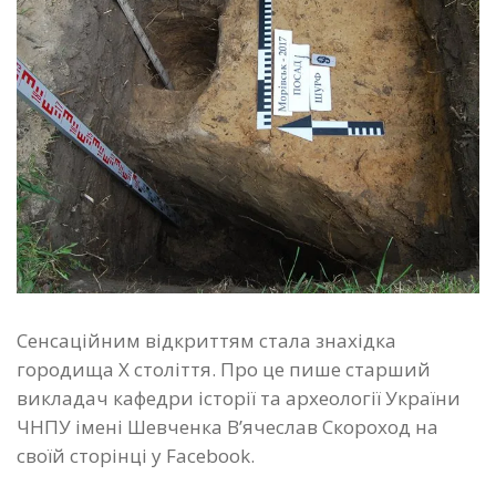
Сенсаційним відкриттям стала знахідка
городища Х століття. Про це пише старший
викладач кафедри історії та археології України
ЧНПУ імені Шевченка В’ячеслав Скороход на
своїй сторінці у Facebook.