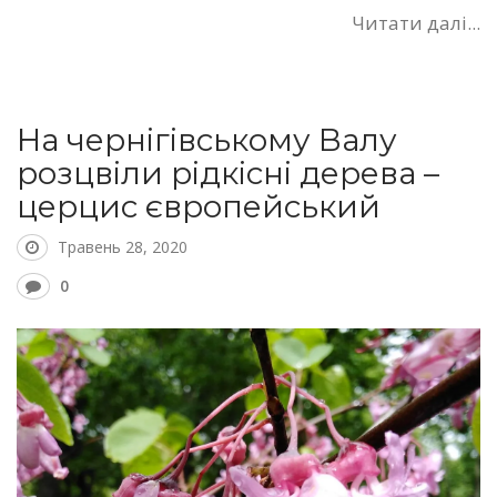
Читати далі...
На чернігівському Валу
розцвіли рідкісні дерева –
церцис європейський
Травень 28, 2020
0