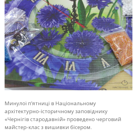
Минулої п’ятниці в Національному
архітектурно-історичному заповіднику
«Чернігів стародавній» проведено черговий
майстер-клас з вишивки бісером.