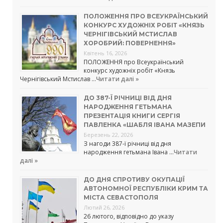
ПОЛОЖЕННЯ ПРО ВСЕУКРАЇНСЬКИЙ
КОНКУРС ХУДОЖНІХ РОБІТ «КНЯЗЬ
ЧЕРНІГІВСЬКИЙ МСТИСЛАВ
ХОРОБРИЙ: ПОВЕРНЕННЯ»
Квітень 16, 2026
ПОЛОЖЕННЯ про Всеукраїнський
конкурс художніх робіт «Князь
Чернігівський Мстислав …
Читати далі »
ДО 387-Ї РІЧНИЦІ ВІД ДНЯ
НАРОДЖЕННЯ ГЕТЬМАНА
ПРЕЗЕНТАЦІЯ КНИГИ СЕРГІЯ
ПАВЛЕНКА «ШАБЛЯ ІВАНА МАЗЕПИ
Березень 22, 2026
З нагоди 387-ї річниці від дня
народження гетьмана Івана …
Читати
далі »
ДО ДНЯ СПРОТИВУ ОКУПАЦІЇ
АВТОНОМНОЇ РЕСПУБЛІКИ КРИМ ТА
МІСТА СЕВАСТОПОЛЯ
Лютий 26, 2026
26 лютого, відповідно до указу