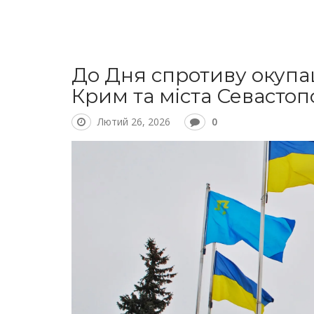
До Дня спротиву окупа
Крим та міста Севастоп
Лютий 26, 2026
0