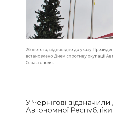
26 лютого, відповідно до указу Презид
встановлено Днем спротиву окупації Авт
Севастополя.
У Чернігові відзначили
Автономної Республіки