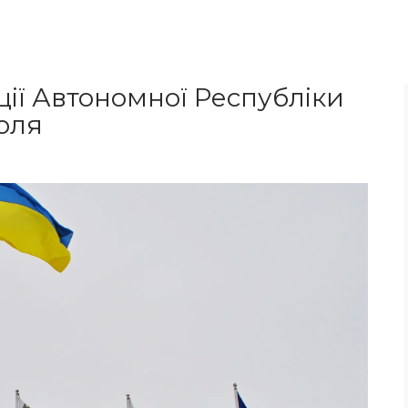
ції Автономної Республіки
оля