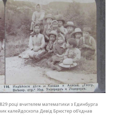
829 році вчителем математики з Единбурга
дник калейдоскопа Девід Брюстер об’єднав