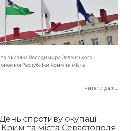
ента України Володимира Зеленського,
ономної Республіки Крим та міста
Читати далі...
 День спротиву окупації
 Крим та міста Севастополя