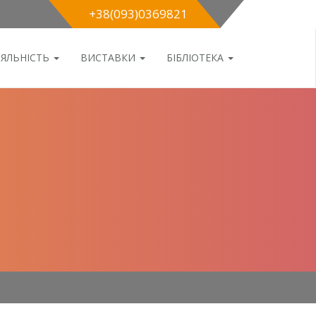
+38(093)0369821
ІЯЛЬНІСТЬ
ВИСТАВКИ
БІБЛІОТЕКА