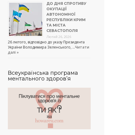
ДО ДНЯ СПРОТИВУ
ОКУПАЦІЇ
АВТОНОМНОЇ
РЕСПУБЛІКИ КРИМ
ТА МІСТА
СЕВАСТОПОЛЯ
Лютий 26, 2026
26 лютого, відповідно до указу Президента
України Володимира Зеленського, …
Читати
далі »
Всеукраїнська програма
ментального здоров’я