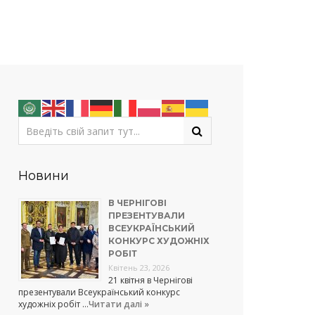
Новини
В ЧЕРНІГОВІ
ПРЕЗЕНТУВАЛИ
ВСЕУКРАЇНСЬКИЙ
КОНКУРС ХУДОЖНІХ
РОБІТ
Квітень 23, 2026
21 квітня в Чернігові
презентували Всеукраїнський конкурс
художніх робіт …
Читати далі »