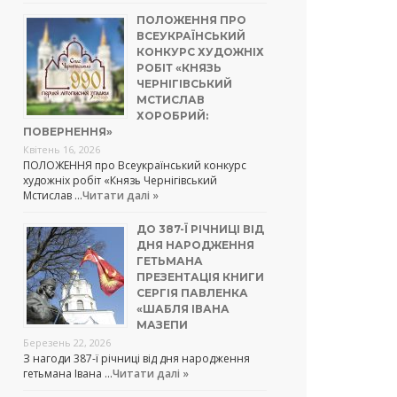
ПОЛОЖЕННЯ ПРО
ВСЕУКРАЇНСЬКИЙ
КОНКУРС ХУДОЖНІХ
РОБІТ «КНЯЗЬ
ЧЕРНІГІВСЬКИЙ
МСТИСЛАВ
ХОРОБРИЙ:
ПОВЕРНЕННЯ»
Квітень 16, 2026
ПОЛОЖЕННЯ про Всеукраїнський конкурс
художніх робіт «Князь Чернігівський
Мстислав …
Читати далі »
ДО 387-Ї РІЧНИЦІ ВІД
ДНЯ НАРОДЖЕННЯ
ГЕТЬМАНА
ПРЕЗЕНТАЦІЯ КНИГИ
СЕРГІЯ ПАВЛЕНКА
«ШАБЛЯ ІВАНА
МАЗЕПИ
Березень 22, 2026
З нагоди 387-ї річниці від дня народження
гетьмана Івана …
Читати далі »