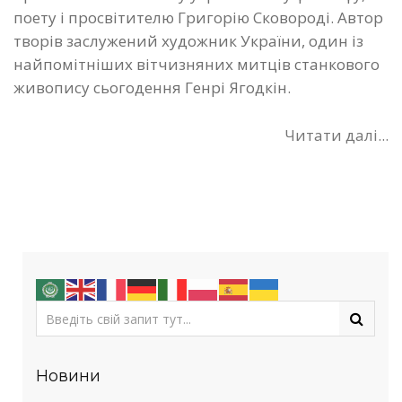
поету і просвітителю Григорію Сковороді. Автор
творів заслужений художник України, один із
найпомітніших вітчизняних митців станкового
живопису сьогодення Генрі Ягодкін.
Читати далі...
Новини