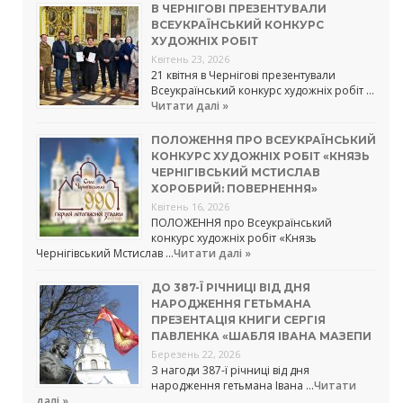
В ЧЕРНІГОВІ ПРЕЗЕНТУВАЛИ
ВСЕУКРАЇНСЬКИЙ КОНКУРС
ХУДОЖНІХ РОБІТ
Квітень 23, 2026
21 квітня в Чернігові презентували
Всеукраїнський конкурс художніх робіт …
Читати далі »
ПОЛОЖЕННЯ ПРО ВСЕУКРАЇНСЬКИЙ
КОНКУРС ХУДОЖНІХ РОБІТ «КНЯЗЬ
ЧЕРНІГІВСЬКИЙ МСТИСЛАВ
ХОРОБРИЙ: ПОВЕРНЕННЯ»
Квітень 16, 2026
ПОЛОЖЕННЯ про Всеукраїнський
конкурс художніх робіт «Князь
Чернігівський Мстислав …
Читати далі »
ДО 387-Ї РІЧНИЦІ ВІД ДНЯ
НАРОДЖЕННЯ ГЕТЬМАНА
ПРЕЗЕНТАЦІЯ КНИГИ СЕРГІЯ
ПАВЛЕНКА «ШАБЛЯ ІВАНА МАЗЕПИ
Березень 22, 2026
З нагоди 387-ї річниці від дня
народження гетьмана Івана …
Читати
далі »