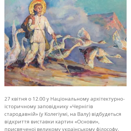
27 квітня о 12.00 у Національному архітектурно-
історичному заповіднику «Чернігів
стародавній» (у Колегіумі, на Валу) відбудеться
відкриття виставки картин «Основи»,
присвяченої великому українському філософу,