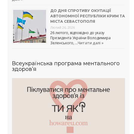
ДО ДНЯ СПРОТИВУ ОКУПАЦІЇ
АВТОНОМНОЇ РЕСПУБЛІКИ КРИМ ТА
МІСТА СЕВАСТОПОЛЯ
Лютий 26, 2026
26 лютого, відповідно до указу
Президента України Володимира
Зеленського, …
Читати далі »
Всеукраїнська програма ментального
здоров’я