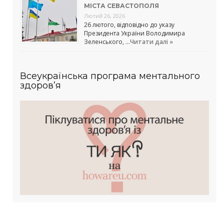
МІСТА СЕВАСТОПОЛЯ
Лютий 26, 2026
26 лютого, відповідно до указу
Президента України Володимира
Зеленського, …
Читати далі »
Всеукраїнська програма ментального
здоров’я