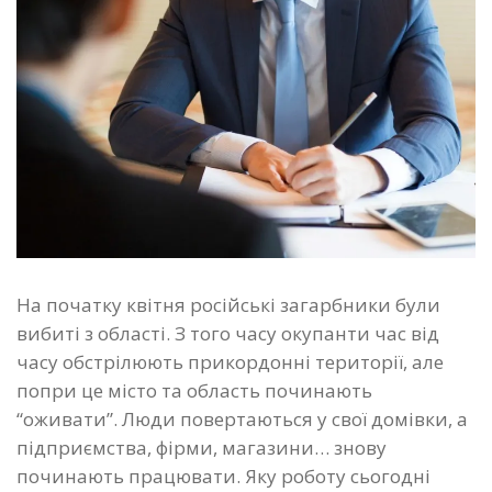
На початку квітня російські загарбники були
вибиті з області. З того часу окупанти час від
часу обстрілюють прикордонні території, але
попри це місто та область починають
“оживати”. Люди повертаються у свої домівки, а
підприємства, фірми, магазини… знову
починають працювати. Яку роботу сьогодні