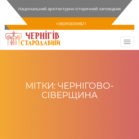
Національний архітектурно-історичний заповідник
+38(093)0369821
МІТКИ: ЧЕРНІГОВО-
СІВЕРЩИНА