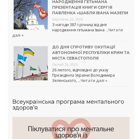
НАРОДЖЕННЯ ГЕТЬМАНА
ПРЕЗЕНТАЦІЯ КНИГИ СЕРГІЯ
ПАВЛЕНКА «ШАБЛЯ ІВАНА МАЗЕПИ
Березень 22, 2026
З нагоди 387-ї річниці від дня
народження гетьмана Івана …
Читати
далі »
ДО ДНЯ СПРОТИВУ ОКУПАЦІЇ
АВТОНОМНОЇ РЕСПУБЛІКИ КРИМ ТА
МІСТА СЕВАСТОПОЛЯ
Лютий 26, 2026
26 лютого, відповідно до указу
Президента України Володимира
Зеленського, …
Читати далі »
Всеукраїнська програма ментального
здоров’я