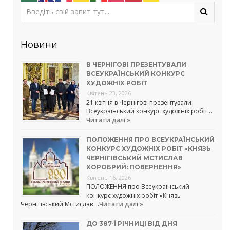
Новини
В ЧЕРНІГОВІ ПРЕЗЕНТУВАЛИ
ВСЕУКРАЇНСЬКИЙ КОНКУРС
ХУДОЖНІХ РОБІТ
Квітень 23, 2026
21 квітня в Чернігові презентували
Всеукраїнський конкурс художніх робіт …
Читати далі »
ПОЛОЖЕННЯ ПРО ВСЕУКРАЇНСЬКИЙ
КОНКУРС ХУДОЖНІХ РОБІТ «КНЯЗЬ
ЧЕРНІГІВСЬКИЙ МСТИСЛАВ
ХОРОБРИЙ: ПОВЕРНЕННЯ»
Квітень 16, 2026
ПОЛОЖЕННЯ про Всеукраїнський
конкурс художніх робіт «Князь
Чернігівський Мстислав …
Читати далі »
ДО 387-Ї РІЧНИЦІ ВІД ДНЯ