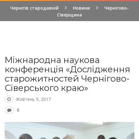
Чернігів стародавній
Новини
Чернігово-
Сіверщина
Міжнародна наукова
конференція «Дослідження
старожитностей Чернігово-
Сіверського краю»
Жовтень 9, 2017
0