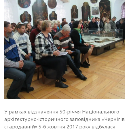
У рамках відзначення 50-річчя Національного
архітектурно-історичного заповідника «Чернігів
стародавній» 5-6 жовтня 2017 року відбулася