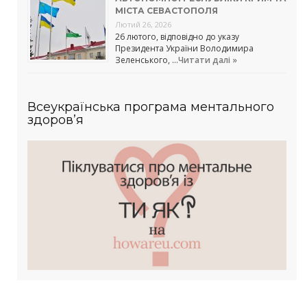
МІСТА СЕВАСТОПОЛЯ
Лютий 26, 2026
26 лютого, відповідно до указу
Президента України Володимира
Зеленського, …
Читати далі »
Всеукраїнська програма ментального
здоров’я