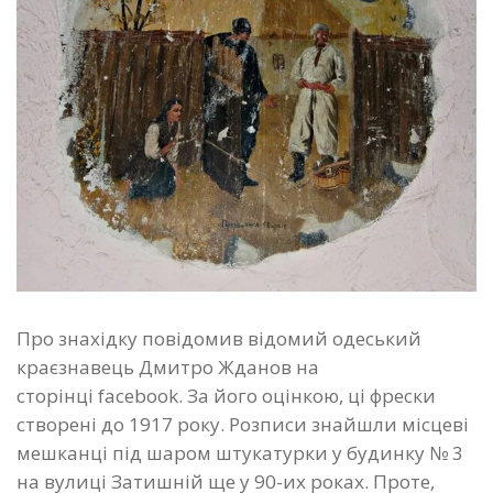
Про знахідку повідомив відомий одеський
краєзнавець Дмитро Жданов на
сторінці facebook. За його оцінкою, ці фрески
створені до 1917 року. Розписи знайшли місцеві
мешканці під шаром штукатурки у будинку № 3
на вулиці Затишній ще у 90-их роках. Проте,