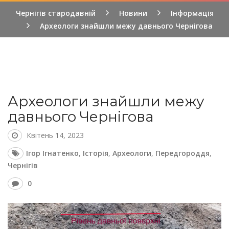
Чернігів стародавній
Новини
Інформація
Археологи знайшли межу давнього Чернігова
Археологи знайшли межу
давнього Чернігова
Квітень 14, 2023
Ігор Ігнатенко
,
Історія
,
Археологи
,
Передгороддя
,
Чернігів
0