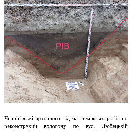
Чернігівські археологи під час земляних робіт по
реконструкції водогону по вул. Любецькій