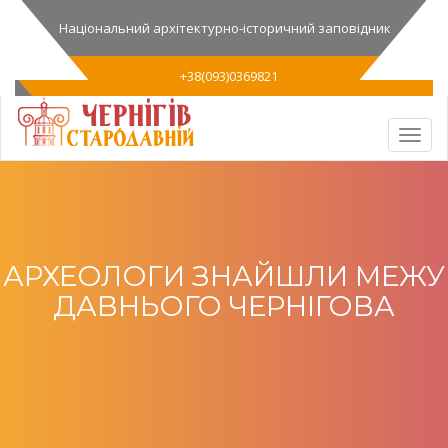
Національний архітектурно-історичний заповідник
+38(093)0369821
АРХЕОЛОГИ ЗНАЙШЛИ МЕЖУ
ДАВНЬОГО ЧЕРНІГОВА