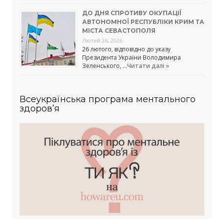
ДО ДНЯ СПРОТИВУ ОКУПАЦІЇ
АВТОНОМНОЇ РЕСПУБЛІКИ КРИМ ТА
МІСТА СЕВАСТОПОЛЯ
Лютий 26, 2026
26 лютого, відповідно до указу
Президента України Володимира
Зеленського, …
Читати далі »
Всеукраїнська програма ментального
здоров’я