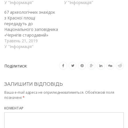
У "Інформація"
У "Інформація"
67 археологічних знахідок
з Красної площі
передадуть до
Національного заповідника
«Чернігів стародавній»
Травень 21, 2019
У "Інформація"
Поділитися:
ЗАЛИШИТИ ВІДПОВІДЬ
Ваша e-mail адреса не оприлюднюватиметься.
Обов’язкові поля
позначені
*
КОМЕНТАР